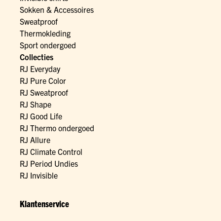
Sokken & Accessoires
Sweatproof
Thermokleding
Sport ondergoed
Collecties
RJ Everyday
RJ Pure Color
RJ Sweatproof
RJ Shape
RJ Good Life
RJ Thermo ondergoed
RJ Allure
RJ Climate Control
RJ Period Undies
RJ Invisible
Klantenservice