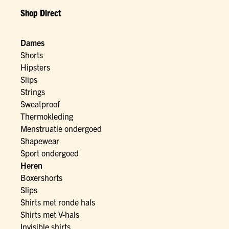
Shop Direct
Dames
Shorts
Hipsters
Slips
Strings
Sweatproof
Thermokleding
Menstruatie ondergoed
Shapewear
Sport ondergoed
Heren
Boxershorts
Slips
Shirts met ronde hals
Shirts met V-hals
Invisible shirts