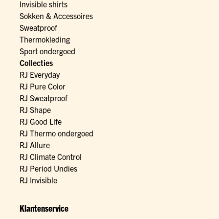
Invisible shirts
Sokken & Accessoires
Sweatproof
Thermokleding
Sport ondergoed
Collecties
RJ Everyday
RJ Pure Color
RJ Sweatproof
RJ Shape
RJ Good Life
RJ Thermo ondergoed
RJ Allure
RJ Climate Control
RJ Period Undies
RJ Invisible
Klantenservice