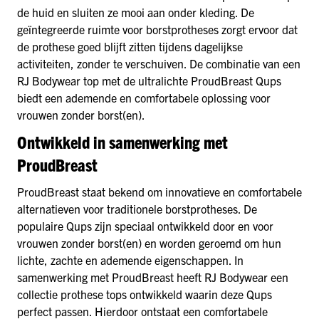
de huid en sluiten ze mooi aan onder kleding. De
geïntegreerde ruimte voor borstprotheses zorgt ervoor dat
de prothese goed blijft zitten tijdens dagelijkse
activiteiten, zonder te verschuiven. De combinatie van een
RJ Bodywear top met de ultralichte ProudBreast Qups
biedt een ademende en comfortabele oplossing voor
vrouwen zonder borst(en).
Ontwikkeld in samenwerking met
ProudBreast
ProudBreast staat bekend om innovatieve en comfortabele
alternatieven voor traditionele borstprotheses. De
populaire Qups zijn speciaal ontwikkeld door en voor
vrouwen zonder borst(en) en worden geroemd om hun
lichte, zachte en ademende eigenschappen. In
samenwerking met ProudBreast heeft RJ Bodywear een
collectie prothese tops ontwikkeld waarin deze Qups
perfect passen. Hierdoor ontstaat een comfortabele