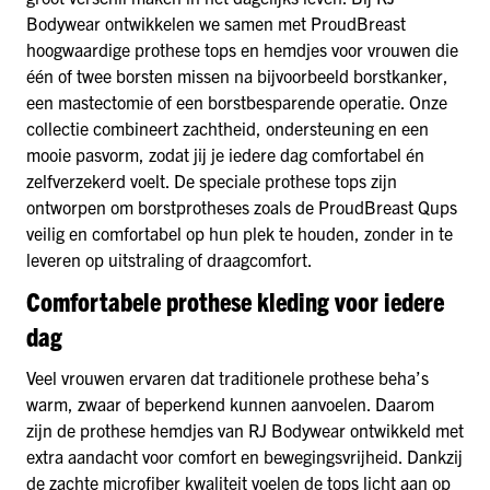
Bodywear ontwikkelen we samen met ProudBreast
hoogwaardige prothese tops en hemdjes voor vrouwen die
één of twee borsten missen na bijvoorbeeld borstkanker,
een mastectomie of een borstbesparende operatie. Onze
collectie combineert zachtheid, ondersteuning en een
mooie pasvorm, zodat jij je iedere dag comfortabel én
zelfverzekerd voelt. De speciale prothese tops zijn
ontworpen om borstprotheses zoals de ProudBreast Qups
veilig en comfortabel op hun plek te houden, zonder in te
leveren op uitstraling of draagcomfort.
Comfortabele prothese kleding voor iedere
dag
Veel vrouwen ervaren dat traditionele prothese beha’s
warm, zwaar of beperkend kunnen aanvoelen. Daarom
zijn de prothese hemdjes van RJ Bodywear ontwikkeld met
extra aandacht voor comfort en bewegingsvrijheid. Dankzij
de zachte microfiber kwaliteit voelen de tops licht aan op