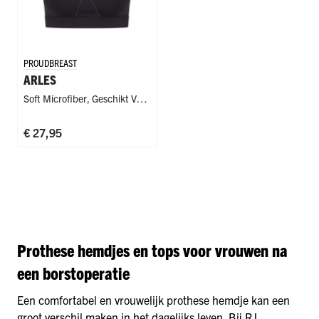
PROUDBREAST
ARLES
Soft Microfiber
,
Geschikt Voor
Protheses
€ 27,95
Prothese hemdjes en tops voor vrouwen na
een borstoperatie
Een comfortabel en vrouwelijk prothese hemdje kan een
groot verschil maken in het dagelijks leven. Bij RJ