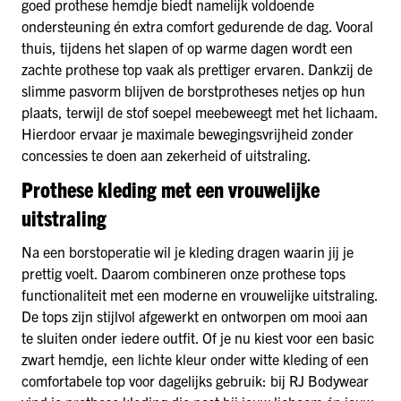
goed prothese hemdje biedt namelijk voldoende
ondersteuning én extra comfort gedurende de dag. Vooral
thuis, tijdens het slapen of op warme dagen wordt een
zachte prothese top vaak als prettiger ervaren. Dankzij de
slimme pasvorm blijven de borstprotheses netjes op hun
plaats, terwijl de stof soepel meebeweegt met het lichaam.
Hierdoor ervaar je maximale bewegingsvrijheid zonder
concessies te doen aan zekerheid of uitstraling.
Prothese kleding met een vrouwelijke
uitstraling
Na een borstoperatie wil je kleding dragen waarin jij je
prettig voelt. Daarom combineren onze prothese tops
functionaliteit met een moderne en vrouwelijke uitstraling.
De tops zijn stijlvol afgewerkt en ontworpen om mooi aan
te sluiten onder iedere outfit. Of je nu kiest voor een basic
zwart hemdje, een lichte kleur onder witte kleding of een
comfortabele top voor dagelijks gebruik: bij RJ Bodywear