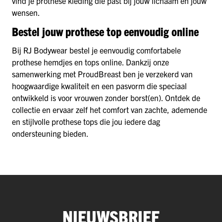
vind je prothese kleding die past bij jouw lichaam én jouw
wensen.
Bestel jouw prothese top eenvoudig online
Bij RJ Bodywear bestel je eenvoudig comfortabele
prothese hemdjes en tops online. Dankzij onze
samenwerking met ProudBreast ben je verzekerd van
hoogwaardige kwaliteit en een pasvorm die speciaal
ontwikkeld is voor vrouwen zonder borst(en). Ontdek de
collectie en ervaar zelf het comfort van zachte, ademende
en stijlvolle prothese tops die jou iedere dag
ondersteuning bieden.
NIEUWSBRIEF