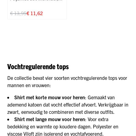
Sliding Broekje
,
Sport
€ 13,95
€ 11,62
Vochtregulerende tops
De collectie bevat vier soorten vochtregulerende tops voor
mannen en vrouwen:
Shirt met korte mouw voor heren
: Gemaakt van
ademend katoen dat vocht effectief afvoert. Verkrijgbaar in
zwart, eenvoudig te combineren met diverse outfits.
Shirt met lange mouw voor heren
: Voor extra
bedekking en warmte op koudere dagen. Polyester en
viscose Viloft zijn isolerend en vochtafvoerend.