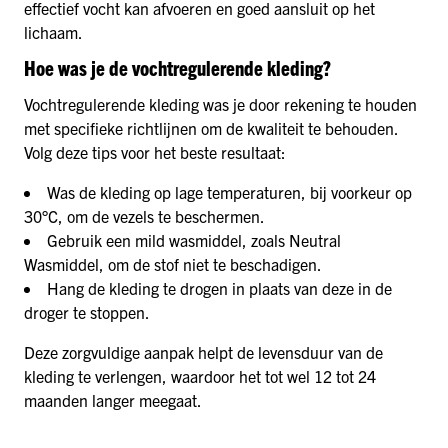
effectief vocht kan afvoeren en goed aansluit op het
lichaam.
Hoe was je de vochtregulerende kleding?
Vochtregulerende kleding was je door rekening te houden
met specifieke richtlijnen om de kwaliteit te behouden.
Volg deze tips voor het beste resultaat:
Was de kleding op lage temperaturen, bij voorkeur op
30°C, om de vezels te beschermen.
Gebruik een mild wasmiddel, zoals Neutral
Wasmiddel, om de stof niet te beschadigen.
Hang de kleding te drogen in plaats van deze in de
droger te stoppen.
Deze zorgvuldige aanpak helpt de levensduur van de
kleding te verlengen, waardoor het tot wel 12 tot 24
maanden langer meegaat.