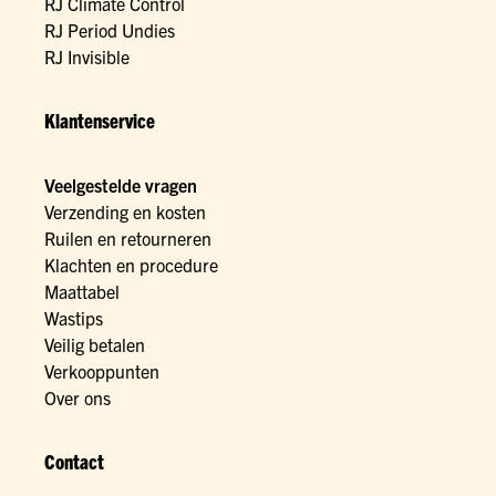
RJ Climate Control
RJ Period Undies
RJ Invisible
Klantenservice
Veelgestelde vragen
Verzending en kosten
Ruilen en retourneren
Klachten en procedure
Maattabel
Wastips
Veilig betalen
Verkooppunten
Over ons
Contact