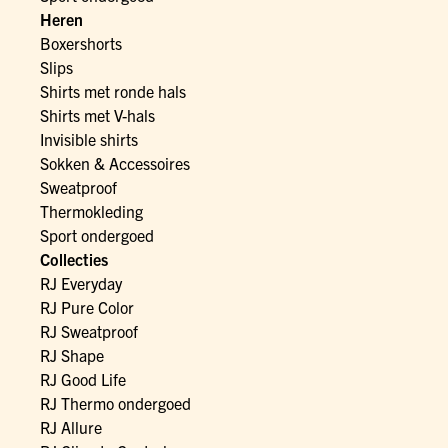
Heren
Boxershorts
Slips
Shirts met ronde hals
Shirts met V-hals
Invisible shirts
Sokken & Accessoires
Sweatproof
Thermokleding
Sport ondergoed
Collecties
RJ Everyday
RJ Pure Color
RJ Sweatproof
RJ Shape
RJ Good Life
RJ Thermo ondergoed
RJ Allure