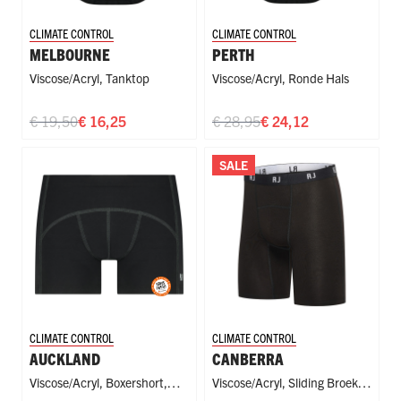
CLIMATE CONTROL
CLIMATE CONTROL
MELBOURNE
PERTH
Viscose/acryl
,
Tanktop
Viscose/acryl
,
Ronde Hals
€ 19,50
€ 16,25
€ 28,95
€ 24,12
SALE
CLIMATE CONTROL
CLIMATE CONTROL
AUCKLAND
CANBERRA
Viscose/Acryl
,
Boxershort
,
Viscose/Acryl
,
Sliding Broekje
,