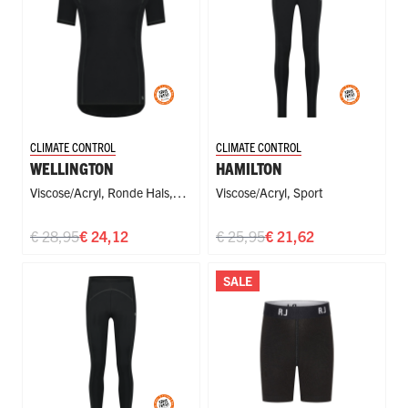
CLIMATE CONTROL
CLIMATE CONTROL
WELLINGTON
HAMILTON
Viscose/Acryl
,
Ronde Hals
,
Viscose/Acryl
,
Sport
Sport
€ 28,95
€ 24,12
€ 25,95
€ 21,62
SALE