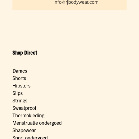
info@rjbodywear.com
Shop Direct
Dames
Shorts
Hipsters
Slips
Strings
Sweatproof
Thermokleding
Menstruatie ondergoed
Shapewear
Sport ondergoed