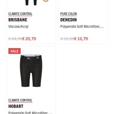
CLIMATE CONTROL
PURE COLOR
BRISBANE
DENEDIN
Viscose/acryl
Polyamide Soft Microfiber
,
Sliding Broekje
,
Sport
€ 24,95
€ 20,79
€ 12,95
€ 10,79
SALE
CLIMATE CONTROL
HOBART
Polyamide Soft Microfiber
,