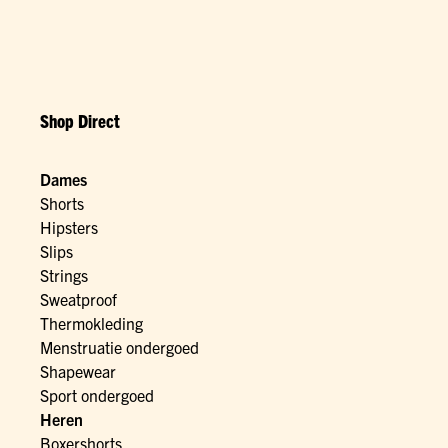
Shop Direct
Dames
Shorts
Hipsters
Slips
Strings
Sweatproof
Thermokleding
Menstruatie ondergoed
Shapewear
Sport ondergoed
Heren
Boxershorts