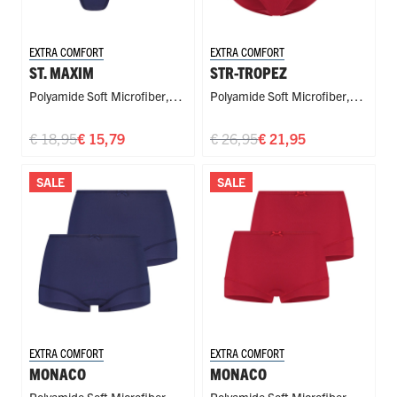
EXTRA COMFORT
EXTRA COMFORT
ST. MAXIM
STR-TROPEZ
Polyamide Soft Microfiber
,
Polyamide Soft Microfiber
,
String
Maxi
€ 18,95
€ 15,79
€ 26,95
€ 21,95
SALE
SALE
EXTRA COMFORT
EXTRA COMFORT
MONACO
MONACO