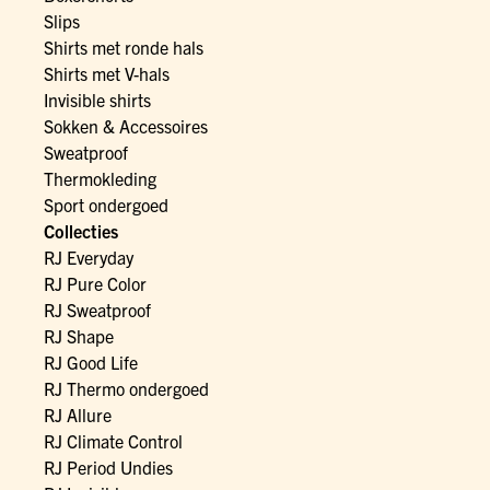
Slips
Shirts met ronde hals
Shirts met V-hals
Invisible shirts
Sokken & Accessoires
Sweatproof
Thermokleding
Sport ondergoed
Collecties
RJ Everyday
RJ Pure Color
RJ Sweatproof
RJ Shape
RJ Good Life
RJ Thermo ondergoed
RJ Allure
RJ Climate Control
RJ Period Undies