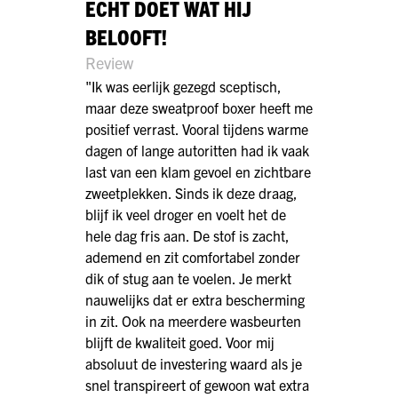
ECHT DOET WAT HIJ
BELOOFT!
Review
"Ik was eerlijk gezegd sceptisch,
maar deze sweatproof boxer heeft me
positief verrast. Vooral tijdens warme
dagen of lange autoritten had ik vaak
last van een klam gevoel en zichtbare
zweetplekken. Sinds ik deze draag,
blijf ik veel droger en voelt het de
hele dag fris aan. De stof is zacht,
ademend en zit comfortabel zonder
dik of stug aan te voelen. Je merkt
nauwelijks dat er extra bescherming
in zit. Ook na meerdere wasbeurten
blijft de kwaliteit goed. Voor mij
absoluut de investering waard als je
snel transpireert of gewoon wat extra