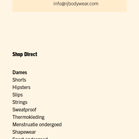
info@rjbodywear.com
Shop Direct
Dames
Shorts
Hipsters
Slips
Strings
Sweatproof
Thermokleding
Menstruatie ondergoed
Shapewear
Sport ondergoed