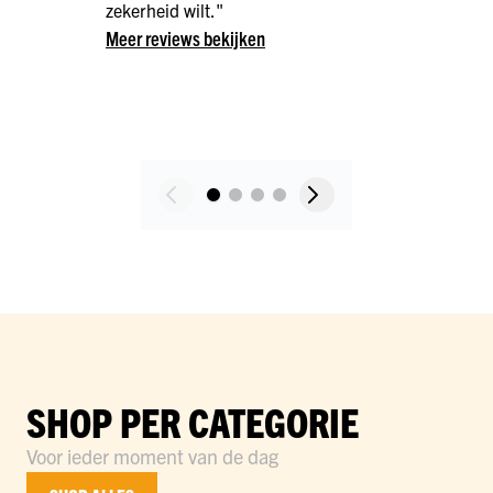
zekerheid wilt."
Meer reviews bekijken
SHOP PER CATEGORIE
Voor ieder moment van de dag