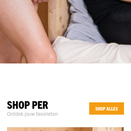
SHOP PER
SHOP ALLES
Ontdek jouw favorieten