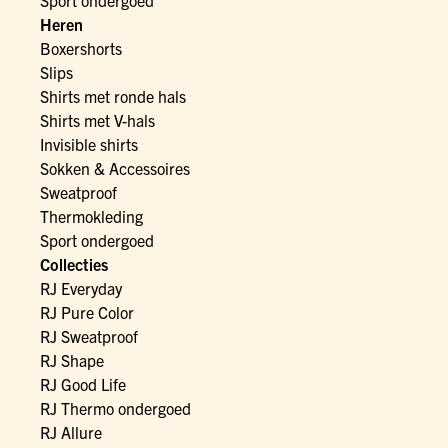
Heren
Boxershorts
Slips
Shirts met ronde hals
Shirts met V-hals
Invisible shirts
Sokken & Accessoires
Sweatproof
Thermokleding
Sport ondergoed
Collecties
RJ Everyday
RJ Pure Color
RJ Sweatproof
RJ Shape
RJ Good Life
RJ Thermo ondergoed
RJ Allure