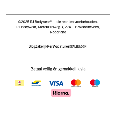
©2025 RJ Bodywear® – alle rechten voorbehouden.
RJ Bodywear, Mercuriusweg 3, 2741TB Waddinxveen,
Nederland
Blog
Zakelijk
Pers
Vacatures
DEALER LOGIN
Betaal veilig én gemakkelijk via