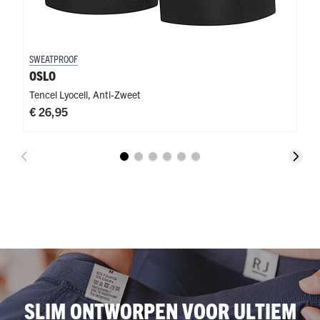
SWEATPROOF
OSLO
Tencel Lyocell
,
Anti-Zweet
€ 26,95
SLIM ONTWORPEN VOOR ULTIEM