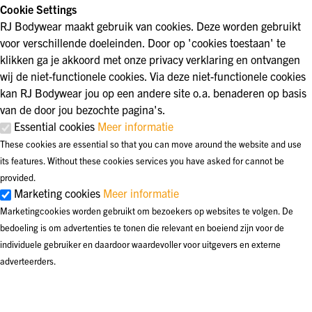
Cookie Settings
RJ Bodywear maakt gebruik van cookies. Deze worden gebruikt
voor verschillende doeleinden. Door op 'cookies toestaan' te
klikken ga je akkoord met onze privacy verklaring en ontvangen
wij de niet-functionele cookies. Via deze niet-functionele cookies
kan RJ Bodywear jou op een andere site o.a. benaderen op basis
van de door jou bezochte pagina's.
Essential cookies
Meer informatie
These cookies are essential so that you can move around the website and use
its features. Without these cookies services you have asked for cannot be
provided.
Marketing cookies
Meer informatie
Marketingcookies worden gebruikt om bezoekers op websites te volgen. De
bedoeling is om advertenties te tonen die relevant en boeiend zijn voor de
individuele gebruiker en daardoor waardevoller voor uitgevers en externe
adverteerders.
Preferences cookies
Meer informatie
Voorkeurscookies stellen een website in staat om informatie te onthouden die de
manier waarop de website zich gedraagt of eruit ziet, verandert, zoals uw