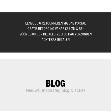
EENVOUDIG RETOURNEREN VIA ONS PORTAL
GRATIS BEZORGING VANAF €65 (NL & BE)
VÓÓR 16.00 UUR BESTELD, ZELFDE DAG VERZONDEN
ACHTERAF BETALEN
BLOG
Nieuws, inspiratie, blog & acties