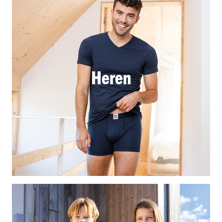
Heren