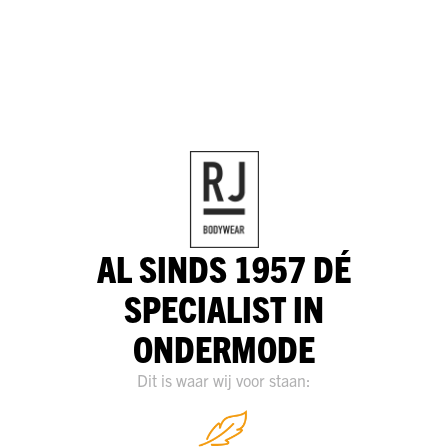
AL SINDS 1957 DÉ
SPECIALIST IN
ONDERMODE
Dit is waar wij voor staan: