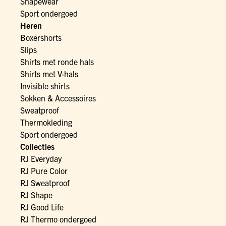
Shapewear
Sport ondergoed
Heren
Boxershorts
Slips
Shirts met ronde hals
Shirts met V-hals
Invisible shirts
Sokken & Accessoires
Sweatproof
Thermokleding
Sport ondergoed
Collecties
RJ Everyday
RJ Pure Color
RJ Sweatproof
RJ Shape
RJ Good Life
RJ Thermo ondergoed