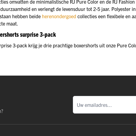
ties omvatten de minimalistische RJ Pure Color en de RJ Fashion m
 duurzaamheid en verlengt de levensduur tot 2-5 jaar. Polyester in
astaan hebben beide
herenondergoed
collecties een flexibele en
cte maat.
ershorts surprise 3-pack
prise 3-pack krijg je drie prachtige boxershorts uit onze Pure Colo
n?