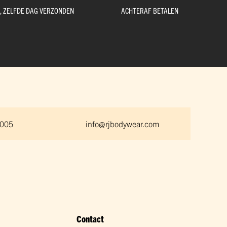
D, ZELFDE DAG VERZONDEN
ACHTERAF BETALEN
 005
info@rjbodywear.com
Contact