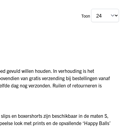
Toon
d gevuld willen houden. In verhouding is het
bovendien van gratis verzending bij bestellingen vanaf
elfde dag nog verzonden. Ruilen of retourneren is
slips en boxershorts zijn beschikbaar in de maten S,
speelse look met prints en de opvallende ‘Happy Balls’