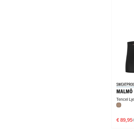
SWEATPRO
MALMÖ
Tencel Lyo
Natural
€ 89,95