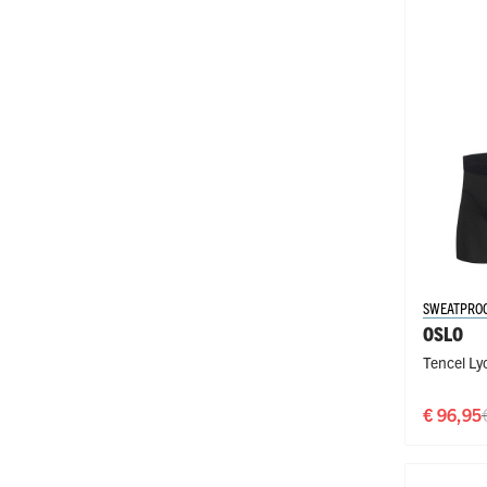
SWEATPRO
OSLO
Tencel Lyo
€ 96,95