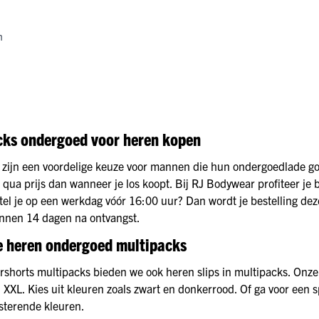
n
cks ondergoed voor heren kopen
 zijn een voordelige keuze voor mannen die hun ondergoedlade goe
 qua prijs dan wanneer je los koopt. Bij RJ Bodywear profiteer je 
tel je op een werkdag vóór 16:00 uur? Dan wordt je bestelling dez
innen 14 dagen na ontvangst.
e heren ondergoed multipacks
rshorts multipacks bieden we ook heren slips in multipacks. Onze 
 XXL. Kies uit kleuren zoals zwart en donkerrood. Of ga voor een 
sterende kleuren.