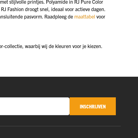
et stijlvolle printjes. Polyamide in RJ Pure Color
 RJ Fashion droogt snel, ideaal voor actieve dagen.
 aansluitende pasvorm. Raadpleeg de
maattabel
voor
r-collectie, waarbij wij de kleuren voor je kiezen.
INSCHRIJVEN