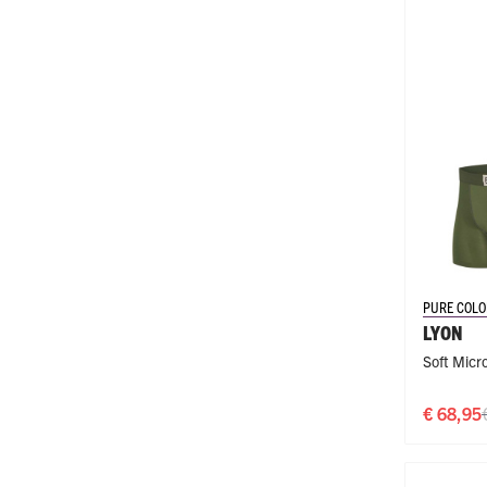
PURE COLO
LYON
Soft Micr
€ 68,95