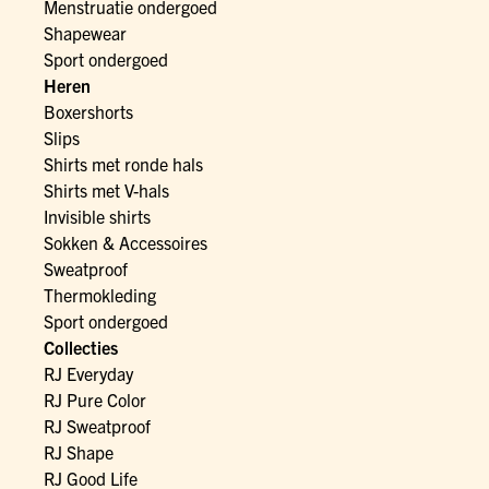
Menstruatie ondergoed
Shapewear
Sport ondergoed
Heren
Boxershorts
Slips
Shirts met ronde hals
Shirts met V-hals
Invisible shirts
Sokken & Accessoires
Sweatproof
Thermokleding
Sport ondergoed
Collecties
RJ Everyday
RJ Pure Color
RJ Sweatproof
RJ Shape
RJ Good Life