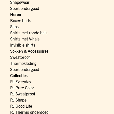
Shapewear
Sport ondergoed
Heren
Boxershorts
Slips
Shirts met ronde hals
Shirts met V-hals
Invisible shirts
Sokken & Accessoires
Sweatproof
Thermokleding
Sport ondergoed
Collecties
RJ Everyday
RJ Pure Color
RJ Sweatproof
RJ Shape
RJ Good Life
RJ Thermo ondergoed