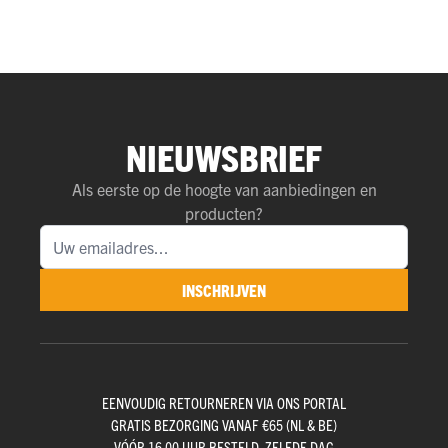
NIEUWSBRIEF
Als eerste op de hoogte van aanbiedingen en
producten?
INSCHRIJVEN
EENVOUDIG RETOURNEREN VIA ONS PORTAL
GRATIS BEZORGING VANAF €65 (NL & BE)
VÓÓR 16.00 UUR BESTELD, ZELFDE DAG