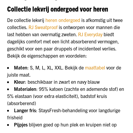
Collectie lekvrij ondergoed voor heren
De collectie lekvrij
heren ondergoed
is afkomstig uit twee
collecties.
RJ Sweatproof
is ontworpen voor mannen die
last hebben van overmatig zweten.
RJ Everyday
biedt
dagelijks comfort met een licht absorberend vermogen,
geschikt voor een paar druppels of incidenteel verlies.
Bekijk de eigenschappen en voordelen:
Maten
: S, M, L, XL, XXL. Bekijk de
maattabel
voor de
juiste maat.
Kleur
: beschikbaar in zwart en navy blauw
Materialen
: 95% katoen (zachte en ademende stof) en
5% elastaan (voor extra elasticiteit), badstof kruis
(absorberend)
Langer fris
: StaysFresh-behandeling voor langdurige
frisheid
Pijpjes
blijven goed op hun plek en kruipen niet op