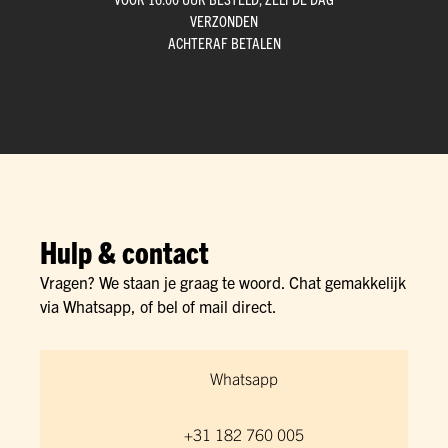
VERZONDEN
ACHTERAF BETALEN
Hulp & contact
Vragen? We staan je graag te woord. Chat gemakkelijk
via Whatsapp, of bel of mail direct.
Whatsapp
+31 182 760 005