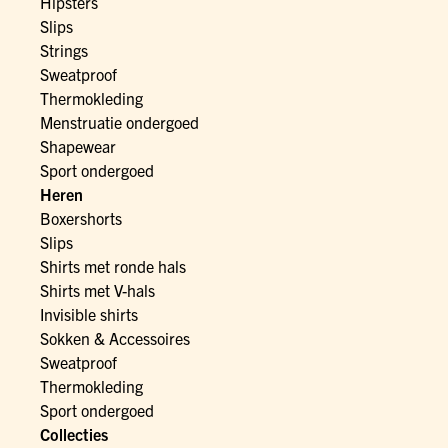
Hipsters
Slips
Strings
Sweatproof
Thermokleding
Menstruatie ondergoed
Shapewear
Sport ondergoed
Heren
Boxershorts
Slips
Shirts met ronde hals
Shirts met V-hals
Invisible shirts
Sokken & Accessoires
Sweatproof
Thermokleding
Sport ondergoed
Collecties