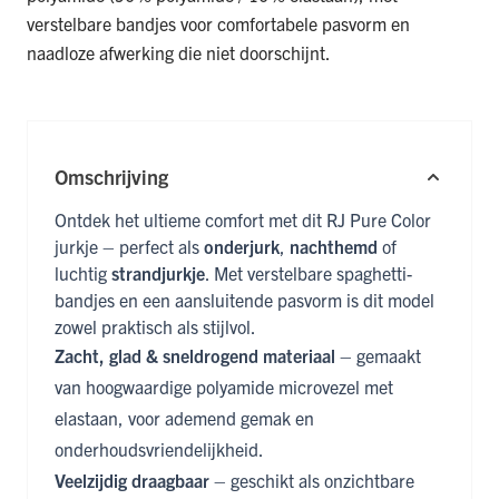
verstelbare bandjes voor comfortabele pasvorm en
naadloze afwerking die niet doorschijnt.
Omschrijving
Ontdek het ultieme comfort met dit RJ Pure Color
jurkje – perfect als
onderjurk
,
nachthemd
of
luchtig
strandjurkje
. Met verstelbare spaghetti-
bandjes en een aansluitende pasvorm is dit model
zowel praktisch als stijlvol.
Zacht, glad & sneldrogend materiaal
– gemaakt
van hoogwaardige polyamide microvezel met
elastaan, voor ademend gemak en
onderhoudsvriendelijkheid.
Veelzijdig draagbaar
– geschikt als onzichtbare