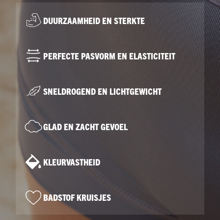
DUURZAAMHEID EN STERKTE
PERFECTE PASVORM EN ELASTICITEIT
SNELDROGEND EN LICHTGEWICHT
GLAD EN ZACHT GEVOEL
KLEURVASTHEID
BADSTOF KRUISJES