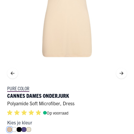
PURE COLOR
CANNES DAMES ONDERJURK
Polyamide Soft Microfiber
,
Dress
Op voorraad
Kies je kleur
Huid
Wit
Zwart
Paars
Ivoor