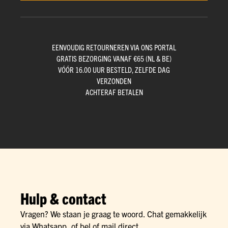
EENVOUDIG RETOURNEREN VIA ONS PORTAL
GRATIS BEZORGING VANAF €65 (NL & BE)
VÓÓR 16.00 UUR BESTELD, ZELFDE DAG
VERZONDEN
ACHTERAF BETALEN
Hulp & contact
Vragen? We staan je graag te woord. Chat gemakkelijk
via Whatsapp, of bel of mail direct.