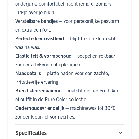
onderjurk, comfortabel nachthemd of zomers
jurkje over je bikini.
Verstelbare bandjes
– voor persoonlijke pasvorm
en extra comfort.
Perfecte kleurvastheid
– blijft fris en kleurecht,
was na was.
Elasticiteit & vormbehoud
– soepel en rekbaar,
zonder aftekenen of opkruipen.
Naaddetails
– platte naden voor een zachte,
irritatievrije ervaring.
Breed kleurenaanbod
– matcht met iedere bikini
of outfit in de Pure Color collectie.
Onderhoudsvriendelijk
– machinewas tot 30 °C
zonder kleur- of vormverlies.
Specificaties