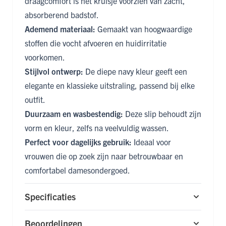
draagcomfort is het kruisje voorzien van zacht,
absorberend badstof.
Ademend materiaal:
Gemaakt van hoogwaardige
stoffen die vocht afvoeren en huidirritatie
voorkomen.
Stijlvol ontwerp:
De diepe navy kleur geeft een
elegante en klassieke uitstraling, passend bij elke
outfit.
Duurzaam en wasbestendig:
Deze slip behoudt zijn
vorm en kleur, zelfs na veelvuldig wassen.
Perfect voor dagelijks gebruik:
Ideaal voor
vrouwen die op zoek zijn naar betrouwbaar en
comfortabel damesondergoed.
Specificaties
Beoordelingen