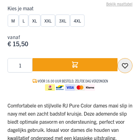
Bekijk maattabel
Kies je maat
M
L
XL
XXL
3XL
4XL
vanaf
€ 15,50
Aantal
VÓÓR 16.00 UUR BESTELD, ZELFDE DAG VERZONDEN
Comfortabele en stijlvolle RJ Pure Color dames maxi slip in
navy met een zacht badstof kruisje. Deze ademende slip
biedt optimale pasvorm en ondersteuning, perfect voor
dagelijks gebruik. Ideaal voor dames die houden van
kwalitatief ondergoed met een klassieke uitstraling.