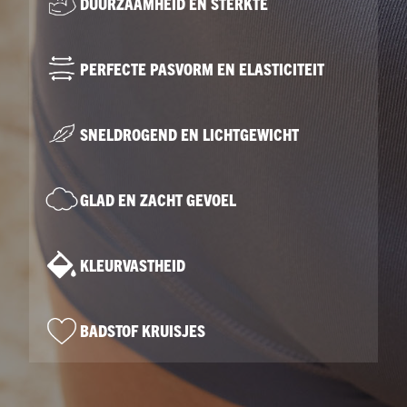
DUURZAAMHEID EN STERKTE
PERFECTE PASVORM EN ELASTICITEIT
SNELDROGEND EN LICHTGEWICHT
GLAD EN ZACHT GEVOEL
KLEURVASTHEID
BADSTOF KRUISJES