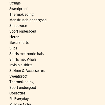
Strings
Sweatproof
Thermokleding
Menstruatie ondergoed
Shapewear
Sport ondergoed
Heren
Boxershorts
Slips
Shirts met ronde hals
Shirts met V-hals
Invisible shirts
Sokken & Accessoires
Sweatproof
Thermokleding
Sport ondergoed
Collecties
RJ Everyday
RJ Pure Color