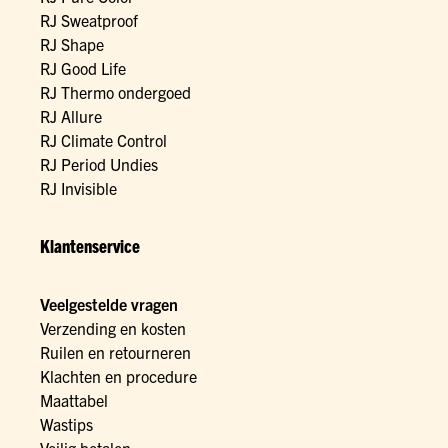
RJ Sweatproof
RJ Shape
RJ Good Life
RJ Thermo ondergoed
RJ Allure
RJ Climate Control
RJ Period Undies
RJ Invisible
Klantenservice
Veelgestelde vragen
Verzending en kosten
Ruilen en retourneren
Klachten en procedure
Maattabel
Wastips