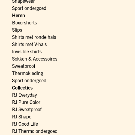
Shapewear
Sport ondergoed
Heren
Boxershorts
Slips
Shirts met ronde hals
Shirts met V-hals
Invisible shirts
Sokken & Accessoires
Sweatproof
Thermokleding
Sport ondergoed
Collecties
RJ Everyday
RJ Pure Color
RJ Sweatproof
RJ Shape
RJ Good Life
RJ Thermo ondergoed