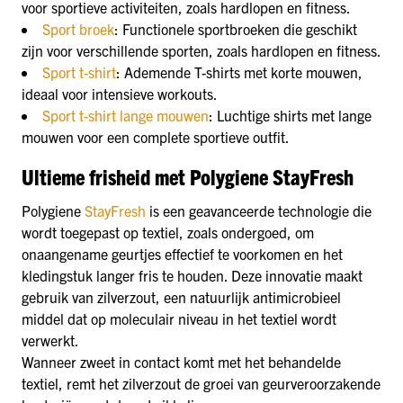
voor sportieve activiteiten, zoals hardlopen en fitness.
Sport broek
: Functionele sportbroeken die geschikt
zijn voor verschillende sporten, zoals hardlopen en fitness.
Sport t-shirt
: Ademende T-shirts met korte mouwen,
ideaal voor intensieve workouts.
Sport t-shirt lange mouwen
: Luchtige shirts met lange
mouwen voor een complete sportieve outfit.
Ultieme frisheid met Polygiene StayFresh
Polygiene
StayFresh
is een geavanceerde technologie die
wordt toegepast op textiel, zoals ondergoed, om
onaangename geurtjes effectief te voorkomen en het
kledingstuk langer fris te houden. Deze innovatie maakt
gebruik van zilverzout, een natuurlijk antimicrobieel
middel dat op moleculair niveau in het textiel wordt
verwerkt.
Wanneer zweet in contact komt met het behandelde
textiel, remt het zilverzout de groei van geurveroorzakende