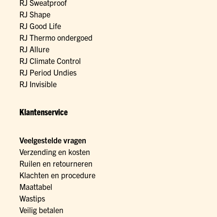
RJ Sweatproof
RJ Shape
RJ Good Life
RJ Thermo ondergoed
RJ Allure
RJ Climate Control
RJ Period Undies
RJ Invisible
Klantenservice
Veelgestelde vragen
Verzending en kosten
Ruilen en retourneren
Klachten en procedure
Maattabel
Wastips
Veilig betalen