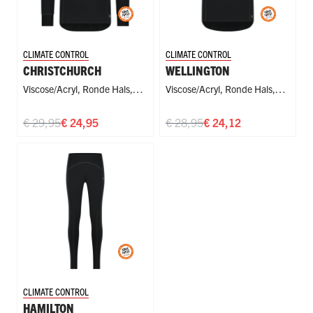
CLIMATE CONTROL
CLIMATE CONTROL
CHRISTCHURCH
WELLINGTON
Viscose/Acryl
,
Ronde Hals
,
Viscose/Acryl
,
Ronde Hals
,
Sport
Sport
€ 29,95
€ 24,95
€ 28,95
€ 24,12
CLIMATE CONTROL
HAMILTON