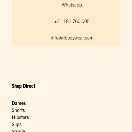
Whatsapp
+31 182 760 005
info@rjbodywear.com
Shop Direct
Dames
Shorts
Hipsters
Slips
Strings