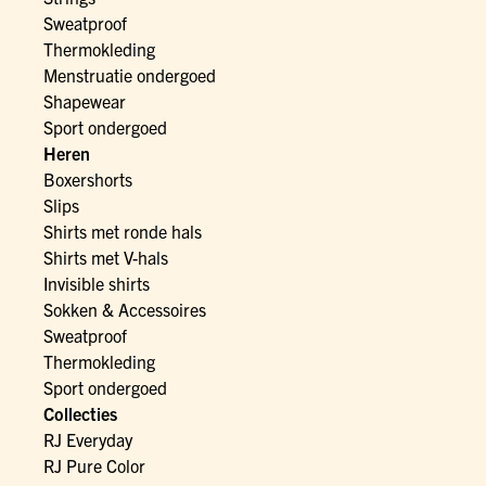
Sweatproof
Thermokleding
Menstruatie ondergoed
Shapewear
Sport ondergoed
Heren
Boxershorts
Slips
Shirts met ronde hals
Shirts met V-hals
Invisible shirts
Sokken & Accessoires
Sweatproof
Thermokleding
Sport ondergoed
Collecties
RJ Everyday
RJ Pure Color