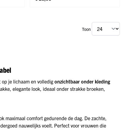
Toon
abel
t op je lichaam en volledig
onzichtbaar onder kleding
rakke, elegante look, ideaal onder strakke broeken,
ook maximaal comfort gedurende de dag. De zachte,
ndergoed nauwelijks voelt. Perfect voor vrouwen die