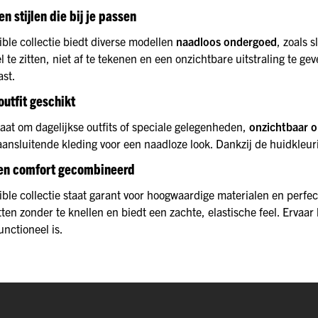
n stijlen die bij je passen
ible collectie biedt diverse modellen
naadloos ondergoed
, zoals 
 te zitten, niet af te tekenen en een onzichtbare uitstraling te gev
ast.
outfit geschikt
aat om dagelijkse outfits of speciale gelegenheden,
onzichtbaar 
aansluitende kleding voor een naadloze look. Dankzij de huidkleuri
 en comfort gecombineerd
sible collectie staat garant voor hoogwaardige materialen en perf
tten zonder te knellen en biedt een zachte, elastische feel. Ervaa
functioneel is.