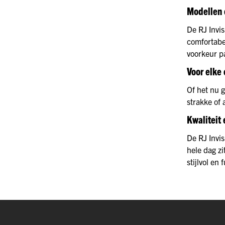
Modellen e
De RJ Invis
comfortabel
voorkeur p
Voor elke 
Of het nu g
strakke of 
Kwaliteit
De RJ Invi
hele dag zi
stijlvol en 