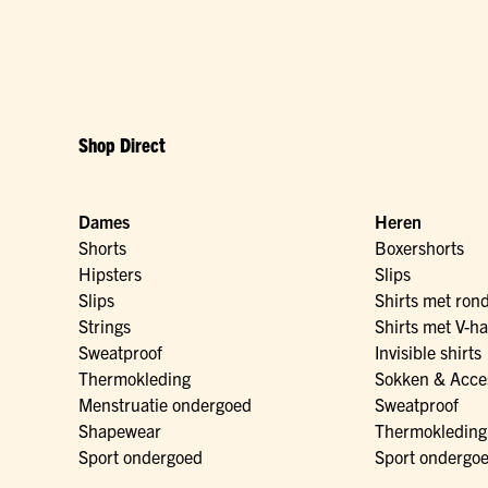
Shop Direct
Dames
Heren
Shorts
Boxershorts
Hipsters
Slips
Slips
Shirts met ron
Strings
Shirts met V-ha
Sweatproof
Invisible shirts
Thermokleding
Sokken & Acce
Menstruatie ondergoed
Sweatproof
Shapewear
Thermokleding
Sport ondergoed
Sport ondergo