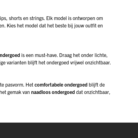
slips, shorts en strings. Elk model is ontworpen om
en. Kies het model dat het beste bij jouw outfit en
ondergoed
is een must-have. Draag het onder lichte,
ge varianten blijft het ondergoed vrijwel onzichtbaar.
ecte pasvorm. Het
comfortabele ondergoed
blijft de
r het gemak van
naadloos ondergoed
dat onzichtbaar,