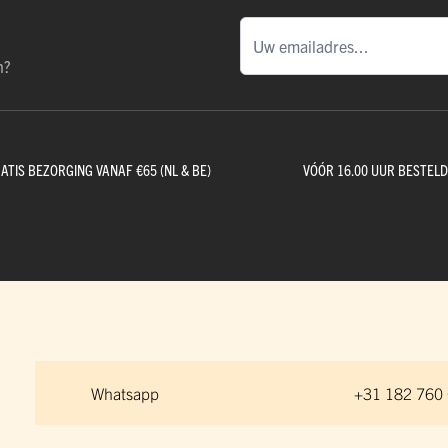
n?
ATIS BEZORGING VANAF €65 (NL & BE)
VÓÓR 16.00 UUR BESTEL
Whatsapp
+31 182 760