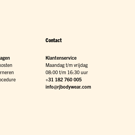
Contact
ragen
Klantenservice
kosten
Maandag t/m vrijdag
urneren
08:00 t/m 16:30 uur
ocedure
+31 182 760 005
info@rjbodywear.com