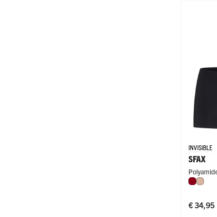
INVISIBLE
SFAX
Polyamide
Donker
Caffè
€ 34,95