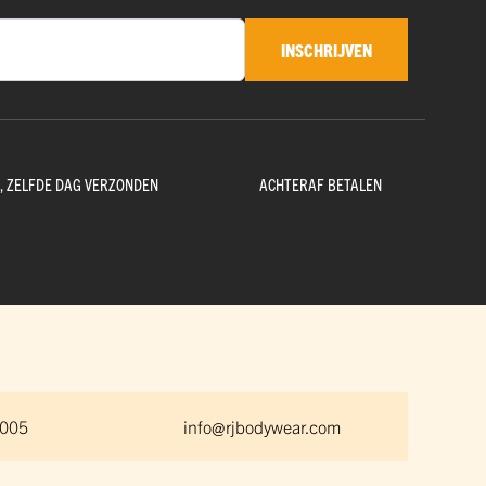
INSCHRIJVEN
D, ZELFDE DAG VERZONDEN
ACHTERAF BETALEN
 005
info@rjbodywear.com