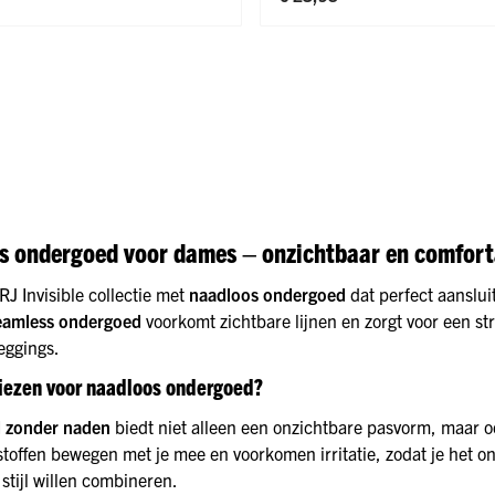
s ondergoed voor dames – onzichtbaar en comfort
J Invisible collectie met
naadloos ondergoed
dat perfect aanslui
eamless ondergoed
voorkomt zichtbare lijnen en zorgt voor een st
eggings.
ezen voor naadloos ondergoed?
 zonder naden
biedt niet alleen een onzichtbare pasvorm, maar 
stoffen bewegen met je mee en voorkomen irritatie, zodat je het o
stijl willen combineren.