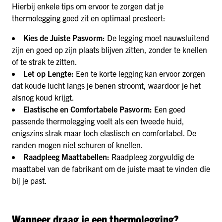
Hierbij enkele tips om ervoor te zorgen dat je
thermolegging goed zit en optimaal presteert:
Kies de Juiste Pasvorm:
De legging moet nauwsluitend
zijn en goed op zijn plaats blijven zitten, zonder te knellen
of te strak te zitten.
Let op Lengte:
Een te korte legging kan ervoor zorgen
dat koude lucht langs je benen stroomt, waardoor je het
alsnog koud krijgt.
Elastische en Comfortabele Pasvorm:
Een goed
passende thermolegging voelt als een tweede huid,
enigszins strak maar toch elastisch en comfortabel. De
randen mogen niet schuren of knellen.
Raadpleeg Maattabellen:
Raadpleeg zorgvuldig de
maattabel van de fabrikant om de juiste maat te vinden die
bij je past.
Wanneer draag je een thermolegging?