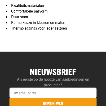
Kwaliteitsmaterialen
Comfortabele pasvorm
Duurzaam
Ruime keuze in kleuren en maten
Thermoleggings voor ieder seizoen
NIEUWSBRIEF
Als eerste op de hoogte van aanbiedingen en
producten?
INSCHRIJVEN