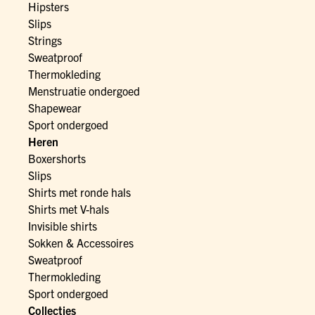
Hipsters
Slips
Strings
Sweatproof
Thermokleding
Menstruatie ondergoed
Shapewear
Sport ondergoed
Heren
Boxershorts
Slips
Shirts met ronde hals
Shirts met V-hals
Invisible shirts
Sokken & Accessoires
Sweatproof
Thermokleding
Sport ondergoed
Collecties