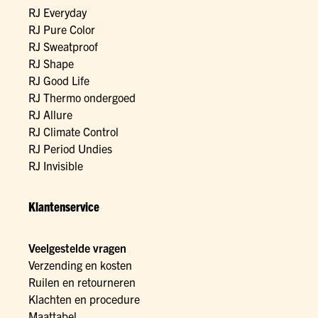
RJ Everyday
RJ Pure Color
RJ Sweatproof
RJ Shape
RJ Good Life
RJ Thermo ondergoed
RJ Allure
RJ Climate Control
RJ Period Undies
RJ Invisible
Klantenservice
Veelgestelde vragen
Verzending en kosten
Ruilen en retourneren
Klachten en procedure
Maattabel