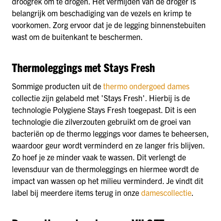
droogrek om te drogen. Het vermijden van de droger is
belangrijk om beschadiging van de vezels en krimp te
voorkomen. Zorg ervoor dat je de legging binnenstebuiten
wast om de buitenkant te beschermen.
Thermoleggings met Stays Fresh
Sommige producten uit de
thermo ondergoed dames
collectie zijn gelabeld met 'Stays Fresh'. Hierbij is de
technologie Polygiene Stays Fresh toegepast. Dit is een
technologie die zilverzouten gebruikt om de groei van
bacteriën op de thermo leggings voor dames te beheersen,
waardoor geur wordt verminderd en ze langer fris blijven.
Zo hoef je ze minder vaak te wassen. Dit verlengt de
levensduur van de thermoleggings en hiermee wordt de
impact van wassen op het milieu verminderd. Je vindt dit
label bij meerdere items terug in onze
damescollectie
.