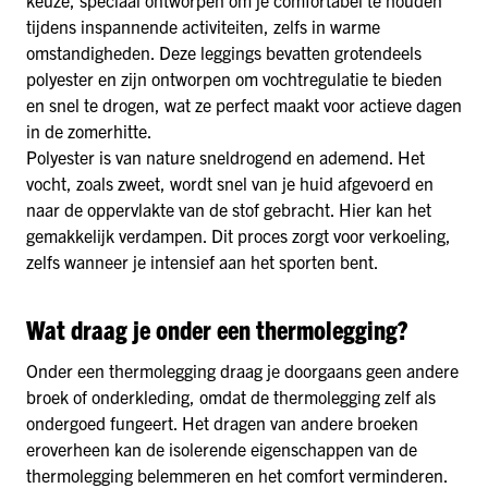
keuze, speciaal ontworpen om je comfortabel te houden
tijdens inspannende activiteiten, zelfs in warme
omstandigheden. Deze leggings bevatten grotendeels
polyester en zijn ontworpen om vochtregulatie te bieden
en snel te drogen, wat ze perfect maakt voor actieve dagen
in de zomerhitte.
Polyester is van nature sneldrogend en ademend. Het
vocht, zoals zweet, wordt snel van je huid afgevoerd en
naar de oppervlakte van de stof gebracht. Hier kan het
gemakkelijk verdampen. Dit proces zorgt voor verkoeling,
zelfs wanneer je intensief aan het sporten bent.
Wat draag je onder een thermolegging?
Onder een thermolegging draag je doorgaans geen andere
broek of onderkleding, omdat de thermolegging zelf als
ondergoed fungeert. Het dragen van andere broeken
eroverheen kan de isolerende eigenschappen van de
thermolegging belemmeren en het comfort verminderen.