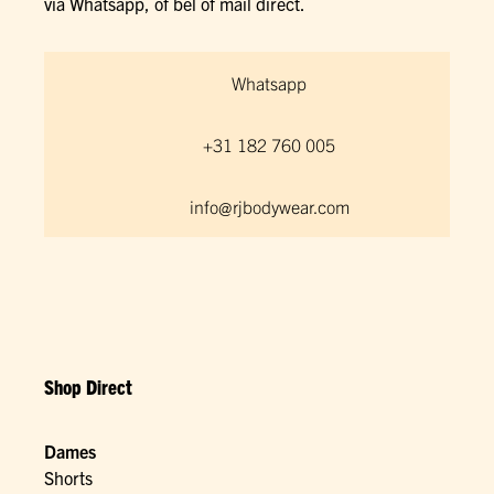
via Whatsapp, of bel of mail direct.
Whatsapp
+31 182 760 005
info@rjbodywear.com
Shop Direct
Dames
Shorts