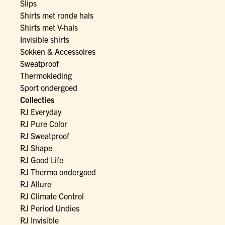
Slips
Shirts met ronde hals
Shirts met V-hals
Invisible shirts
Sokken & Accessoires
Sweatproof
Thermokleding
Sport ondergoed
Collecties
RJ Everyday
RJ Pure Color
RJ Sweatproof
RJ Shape
RJ Good Life
RJ Thermo ondergoed
RJ Allure
RJ Climate Control
RJ Period Undies
RJ Invisible