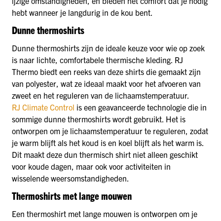
ijzige omstandigheden, en bieden het comfort dat je nodig
hebt wanneer je langdurig in de kou bent.
Dunne thermoshirts
Dunne thermoshirts zijn de ideale keuze voor wie op zoek
is naar lichte, comfortabele thermische kleding. RJ
Thermo biedt een reeks van deze shirts die gemaakt zijn
van polyester, wat ze ideaal maakt voor het afvoeren van
zweet en het reguleren van de lichaamstemperatuur.
RJ Climate Control
is een geavanceerde technologie die in
sommige dunne thermoshirts wordt gebruikt. Het is
ontworpen om je lichaamstemperatuur te reguleren, zodat
je warm blijft als het koud is en koel blijft als het warm is.
Dit maakt deze dun thermisch shirt niet alleen geschikt
voor koude dagen, maar ook voor activiteiten in
wisselende weersomstandigheden.
Thermoshirts met lange mouwen
Een thermoshirt met lange mouwen is ontworpen om je