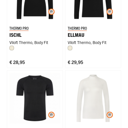
THERMO PRO
THERMO PRO
ISCHL
ELLMAU
Viloft Thermo
,
Body Fit
Viloft Thermo
,
Body Fit
Wolwit
Wolwit
€ 28,95
€ 29,95