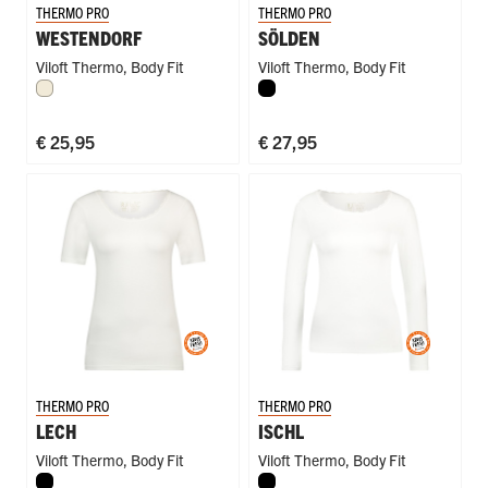
THERMO PRO
THERMO PRO
WESTENDORF
SÖLDEN
Viloft Thermo
,
Body Fit
Viloft Thermo
,
Body Fit
Wolwit
Zwart
€ 25,95
€ 27,95
THERMO PRO
THERMO PRO
LECH
ISCHL
Viloft Thermo
,
Body Fit
Viloft Thermo
,
Body Fit
Zwart
Zwart