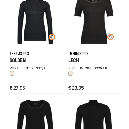
THERMO PRO
THERMO PRO
SÖLDEN
LECH
Viloft Thermo
,
Body Fit
Viloft Thermo
,
Body Fit
Wolwit
Wolwit
€ 27,95
€ 23,95