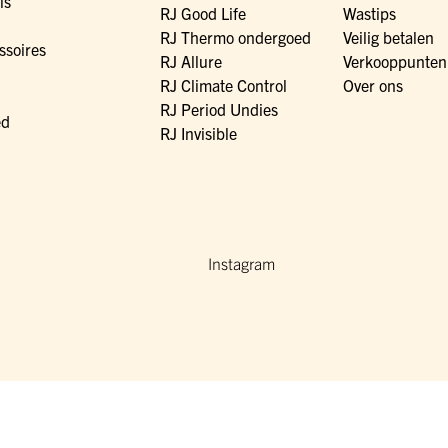
ls
RJ Good Life
Wastips
RJ Thermo ondergoed
Veilig betalen
ssoires
RJ Allure
Verkooppunten
RJ Climate Control
Over ons
RJ Period Undies
ed
RJ Invisible
Instagram