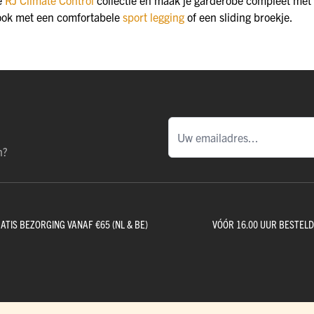
 ook met een comfortabele
sport legging
of een sliding broekje.
n?
ATIS BEZORGING VANAF €65 (NL & BE)
VÓÓR 16.00 UUR BESTEL