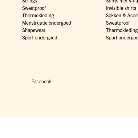
Strings
Shirts met V-ha
Sweatproof
Invisible shirts
Thermokleding
Sokken & Acce
Menstruatie ondergoed
Sweatproof
Shapewear
Thermokleding
Sport ondergoed
Sport ondergo
Facebook