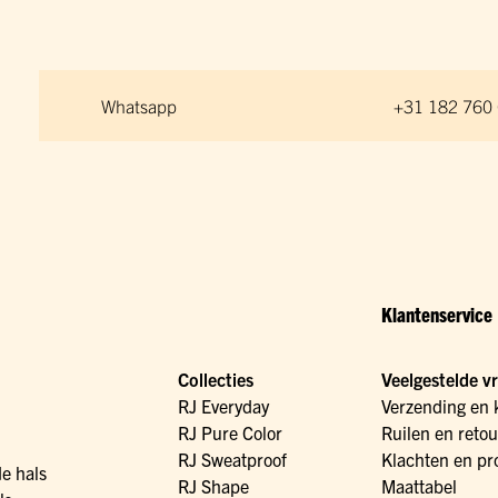
Whatsapp
+31 182 760
Klantenservice
Collecties
Veelgestelde v
RJ Everyday
Verzending en 
RJ Pure Color
Ruilen en reto
RJ Sweatproof
Klachten en pr
de hals
RJ Shape
Maattabel