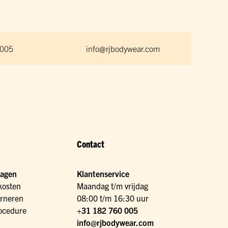
 005
info@rjbodywear.com
Contact
ragen
Klantenservice
kosten
Maandag t/m vrijdag
urneren
08:00 t/m 16:30 uur
ocedure
+31 182 760 005
info@rjbodywear.com