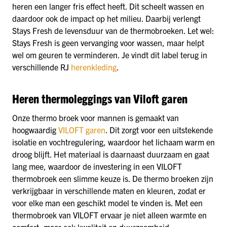
heren een langer fris effect heeft. Dit scheelt wassen en
daardoor ook de impact op het milieu. Daarbij verlengt
Stays Fresh de levensduur van de thermobroeken. Let wel:
Stays Fresh is geen vervanging voor wassen, maar helpt
wel om geuren te verminderen. Je vindt dit label terug in
verschillende RJ
herenkleding
.
Heren thermoleggings van Viloft garen
Onze thermo broek voor mannen is gemaakt van
hoogwaardig
VILOFT garen
. Dit zorgt voor een uitstekende
isolatie en vochtregulering, waardoor het lichaam warm en
droog blijft. Het materiaal is daarnaast duurzaam en gaat
lang mee, waardoor de investering in een VILOFT
thermobroek een slimme keuze is. De thermo broeken zijn
verkrijgbaar in verschillende maten en kleuren, zodat er
voor elke man een geschikt model te vinden is. Met een
thermobroek van VILOFT ervaar je niet alleen warmte en