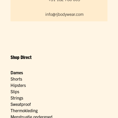
info@rjbodywear.com
Shop Direct
Dames
Shorts
Hipsters
Slips
Strings
Sweatproof
Thermokleding
Menstruatie ondergoed