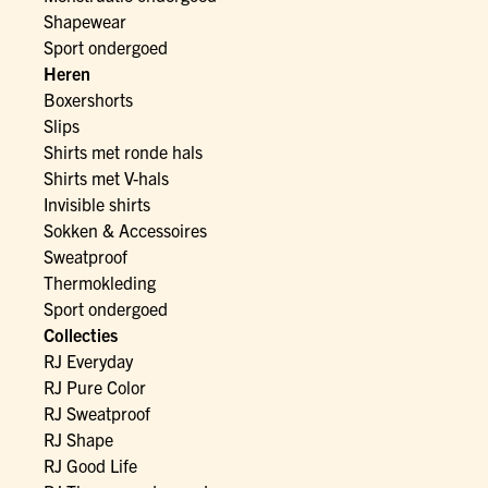
Shapewear
Sport ondergoed
Heren
Boxershorts
Slips
Shirts met ronde hals
Shirts met V-hals
Invisible shirts
Sokken & Accessoires
Sweatproof
Thermokleding
Sport ondergoed
Collecties
RJ Everyday
RJ Pure Color
RJ Sweatproof
RJ Shape
RJ Good Life