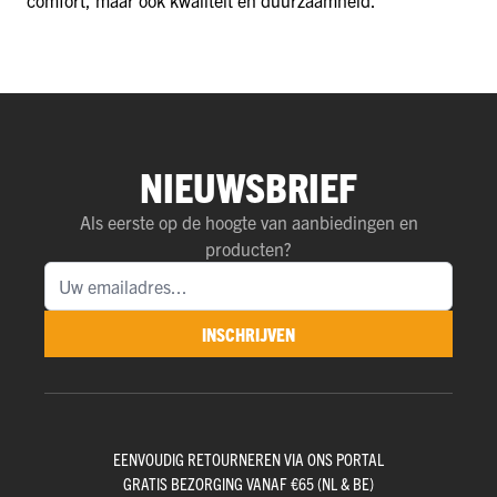
comfort, maar ook kwaliteit en duurzaamheid.
NIEUWSBRIEF
Als eerste op de hoogte van aanbiedingen en
producten?
INSCHRIJVEN
EENVOUDIG RETOURNEREN VIA ONS PORTAL
GRATIS BEZORGING VANAF €65 (NL & BE)