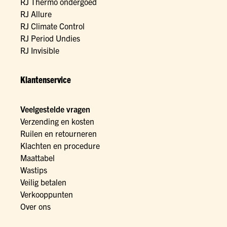
RJ Thermo ondergoed
RJ Allure
RJ Climate Control
RJ Period Undies
RJ Invisible
Klantenservice
Veelgestelde vragen
Verzending en kosten
Ruilen en retourneren
Klachten en procedure
Maattabel
Wastips
Veilig betalen
Verkooppunten
Over ons