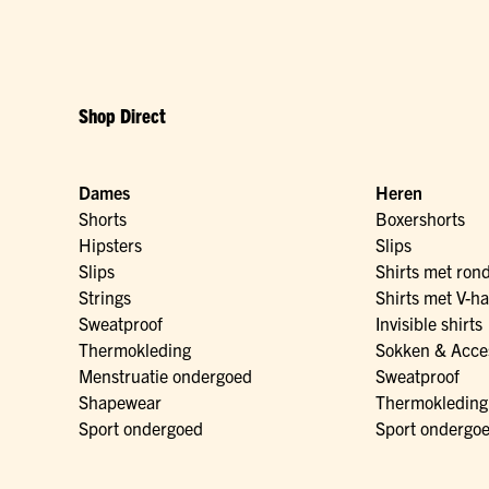
Shop Direct
Dames
Heren
Shorts
Boxershorts
Hipsters
Slips
Slips
Shirts met ron
Strings
Shirts met V-ha
Sweatproof
Invisible shirts
Thermokleding
Sokken & Acce
Menstruatie ondergoed
Sweatproof
Shapewear
Thermokleding
Sport ondergoed
Sport ondergo