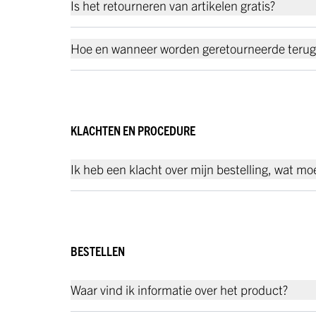
Is het retourneren van artikelen gratis?
Hoe en wanneer worden geretourneerde terug
KLACHTEN EN PROCEDURE
Ik heb een klacht over mijn bestelling, wat mo
BESTELLEN
Waar vind ik informatie over het product?