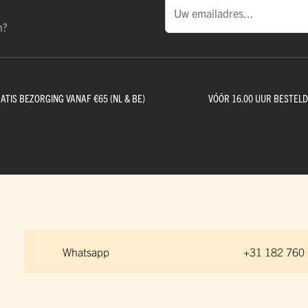
n?
ATIS BEZORGING VANAF €65 (NL & BE)
VÓÓR 16.00 UUR BESTEL
Whatsapp
+31 182 760