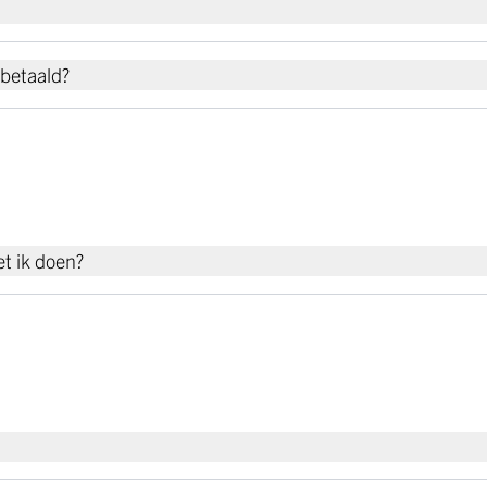
betaald?
et ik doen?