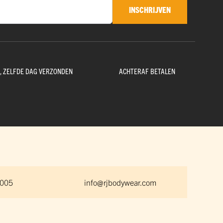
INSCHRIJVEN
D, ZELFDE DAG VERZONDEN
ACHTERAF BETALEN
 005
info@rjbodywear.com