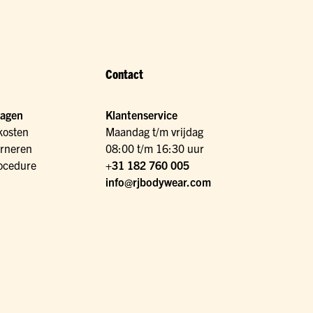
Contact
ragen
Klantenservice
kosten
Maandag t/m vrijdag
urneren
08:00 t/m 16:30 uur
ocedure
+31 182 760 005
info@rjbodywear.com