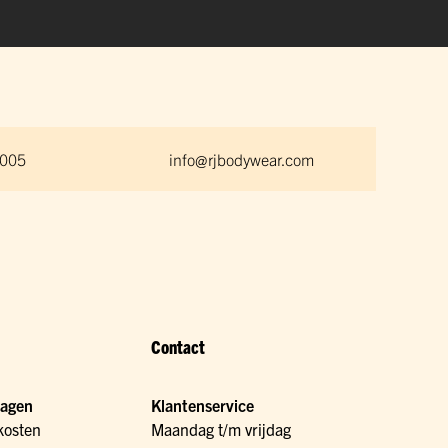
 005
info@rjbodywear.com
Contact
ragen
Klantenservice
kosten
Maandag t/m vrijdag