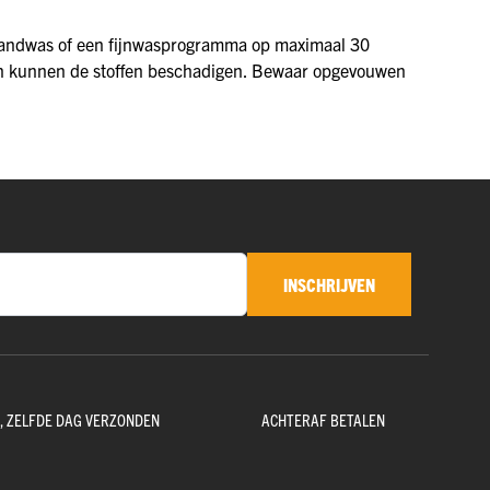
 handwas of een fijnwasprogramma op maximaal 30
ren kunnen de stoffen beschadigen. Bewaar opgevouwen
INSCHRIJVEN
D, ZELFDE DAG VERZONDEN
ACHTERAF BETALEN