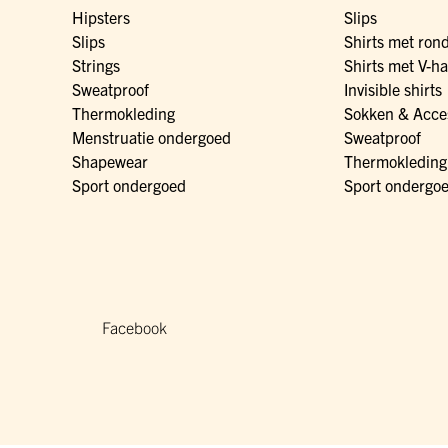
Hipsters
Slips
Slips
Shirts met ron
Strings
Shirts met V-ha
Sweatproof
Invisible shirts
Thermokleding
Sokken & Acce
Menstruatie ondergoed
Sweatproof
Shapewear
Thermokleding
Sport ondergoed
Sport ondergo
Facebook