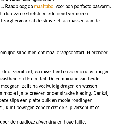
4XL. Raadpleeg de
maattabel
voor een perfecte pasvorm.
eit, duurzame stretch en ademend vermogen.
id zorgt ervoor dat de slips zich aanpassen aan de
oomlijnd silhout en optimaal draagcomfort. Hieronder
oor duurzaamheid, vormvastheid en ademend vermogen.
astheid en flexibiliteit. De combinatie van beide
 meegaan, zelfs na veelvuldig dragen en wassen.
n mooie lijn te creëren onder strakke kleding. Dankzij
 deze slips een platte buik en mooie rondingen.
rij kunt bewegen zonder dat de slip verschuift of
 door de naadloze afwerking en hoge taille.