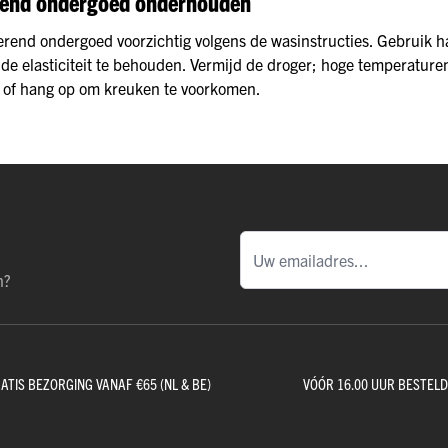
rend ondergoed onderhouden
erend ondergoed voorzichtig volgens de wasinstructies. Gebruik
de elasticiteit te behouden. Vermijd de droger; hoge temperatu
e of hang op om kreuken te voorkomen.
n?
ATIS BEZORGING VANAF €65 (NL & BE)
VÓÓR 16.00 UUR BESTEL