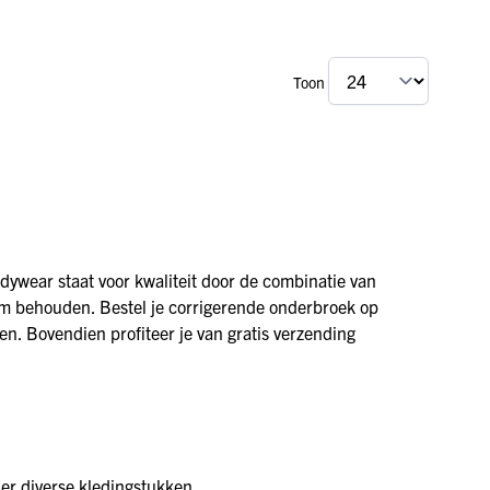
Toon
odywear staat voor kwaliteit door de combinatie van
m behouden. Bestel je corrigerende onderbroek op
n. Bovendien profiteer je van gratis verzending
der diverse kledingstukken.