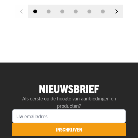
NIEUWSBRIEF
Als eerste op de hoogte van aanbiedingen en
producten?
INSCHRIJVEN