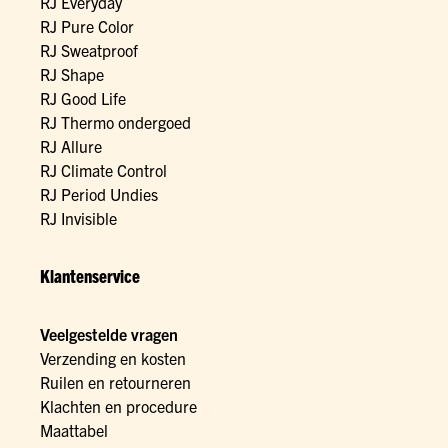
RJ Everyday
RJ Pure Color
RJ Sweatproof
RJ Shape
RJ Good Life
RJ Thermo ondergoed
RJ Allure
RJ Climate Control
RJ Period Undies
RJ Invisible
Klantenservice
Veelgestelde vragen
Verzending en kosten
Ruilen en retourneren
Klachten en procedure
Maattabel