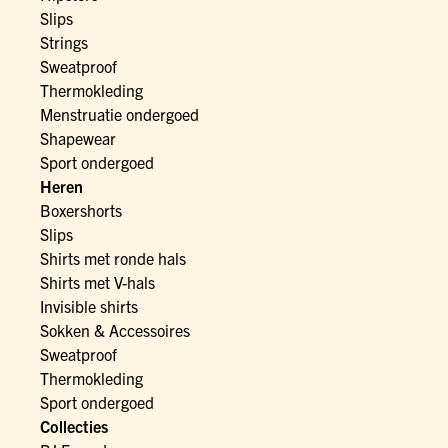
Slips
Strings
Sweatproof
Thermokleding
Menstruatie ondergoed
Shapewear
Sport ondergoed
Heren
Boxershorts
Slips
Shirts met ronde hals
Shirts met V-hals
Invisible shirts
Sokken & Accessoires
Sweatproof
Thermokleding
Sport ondergoed
Collecties