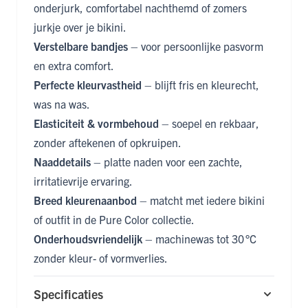
onderjurk, comfortabel nachthemd of zomers
jurkje over je bikini.
Verstelbare bandjes
– voor persoonlijke pasvorm
en extra comfort.
Perfecte kleurvastheid
– blijft fris en kleurecht,
was na was.
Elasticiteit & vormbehoud
– soepel en rekbaar,
zonder aftekenen of opkruipen.
Naaddetails
– platte naden voor een zachte,
irritatievrije ervaring.
Breed kleurenaanbod
– matcht met iedere bikini
of outfit in de Pure Color collectie.
Onderhoudsvriendelijk
– machinewas tot 30 °C
zonder kleur- of vormverlies.
Specificaties