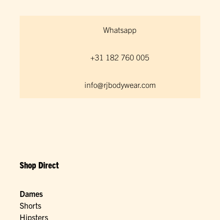
Whatsapp
+31 182 760 005
info@rjbodywear.com
Shop Direct
Dames
Shorts
Hipsters