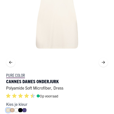
PURE COLOR
CANNES DAMES ONDERJURK
Polyamide Soft Microfiber
,
Dress
Op voorraad
Kies je kleur
Ivoor
Huid
Wit
Zwart
Paars