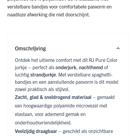
verstelbare bandjes voor comfortabele pasvorm en
naadloze afwerking die niet doorschijnt.
Omschrijving
Ontdek het ultieme comfort met dit RJ Pure Color
jurkje – perfect als
onderjurk
,
nachthemd
of
luchtig
strandjurkje
. Met verstelbare spaghetti-
bandjes en een aansluitende pasvorm is dit model
zowel praktisch als stijlvol.
Zacht, glad & sneldrogend materiaal
– gemaakt
van hoogwaardige polyamide microvezel met
elastaan, voor ademend gemak en
onderhoudsvriendelijkheid.
Veelzijdig draagbaar
– geschikt als onzichtbare