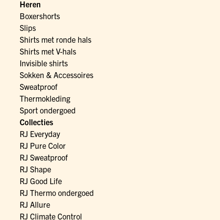
Heren
Boxershorts
Slips
Shirts met ronde hals
Shirts met V-hals
Invisible shirts
Sokken & Accessoires
Sweatproof
Thermokleding
Sport ondergoed
Collecties
RJ Everyday
RJ Pure Color
RJ Sweatproof
RJ Shape
RJ Good Life
RJ Thermo ondergoed
RJ Allure
RJ Climate Control