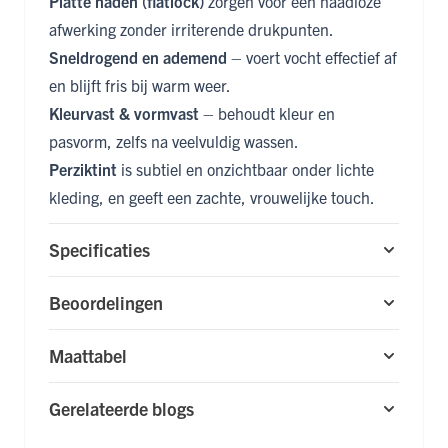
Platte naden (flatlock)
zorgen voor een naadloze
afwerking zonder irriterende drukpunten.
Sneldrogend en ademend
– voert vocht effectief af
en blijft fris bij warm weer.
Kleurvast & vormvast
– behoudt kleur en
pasvorm, zelfs na veelvuldig wassen.
Perziktint
is subtiel en onzichtbaar onder lichte
kleding, en geeft een zachte, vrouwelijke touch.
Specificaties
Beoordelingen
Maattabel
Gerelateerde blogs