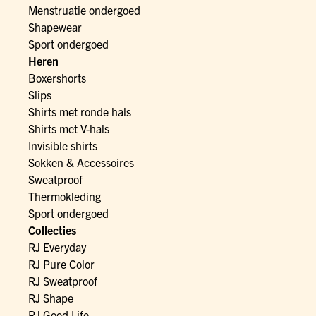
Menstruatie ondergoed
Shapewear
Sport ondergoed
Heren
Boxershorts
Slips
Shirts met ronde hals
Shirts met V-hals
Invisible shirts
Sokken & Accessoires
Sweatproof
Thermokleding
Sport ondergoed
Collecties
RJ Everyday
RJ Pure Color
RJ Sweatproof
RJ Shape
RJ Good Life