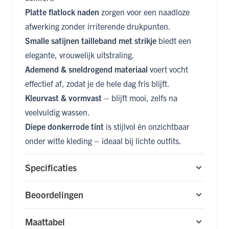
Platte flatlock naden
zorgen voor een naadloze
afwerking zonder irriterende drukpunten.
Smalle satijnen tailleband met strikje
biedt een
elegante, vrouwelijk uitstraling.
Ademend & sneldrogend materiaal
voert vocht
effectief af, zodat je de hele dag fris blijft.
Kleurvast & vormvast
– blijft mooi, zelfs na
veelvuldig wassen.
Diepe donkerrode tint
is stijlvol én onzichtbaar
onder witte kleding – ideaal bij lichte outfits.
Specificaties
Beoordelingen
Maattabel