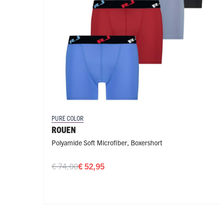
PURE COLOR
ROUEN
Polyamide Soft Microfiber
,
Boxershort
€ 74,00
€ 52,95