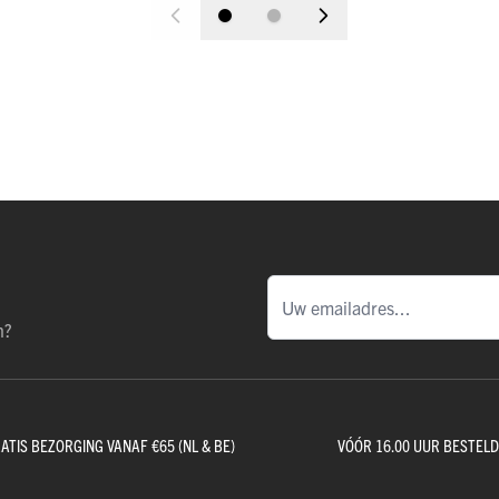
n?
ATIS BEZORGING VANAF €65 (NL & BE)
VÓÓR 16.00 UUR BESTEL