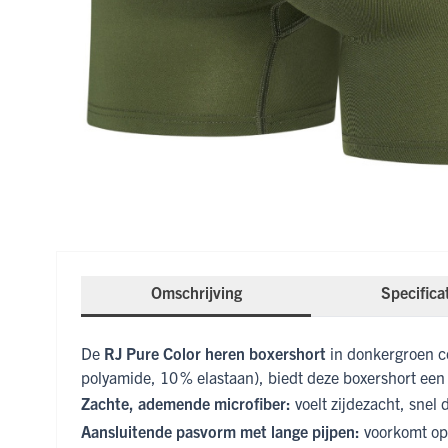
Omschrijving
Specifica
De
RJ Pure Color heren boxershort
in donkergroen c
polyamide, 10 % elastaan), biedt deze boxershort een 
Zachte, ademende microfiber:
voelt zijdezacht, snel 
Aansluitende pasvorm met lange pijpen:
voorkomt opk