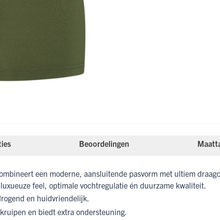
ties
Beoordelingen
Maatt
ombineert een moderne, aansluitende pasvorm met ultiem draagc
luxueuze feel, optimale vochtregulatie én duurzame kwaliteit.
drogend en huidvriendelijk.
ruipen en biedt extra ondersteuning.