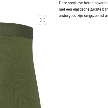
Deze sportieve heren boxershor
met een elastische zachte ban
ondergoed zijn omgezoomd en 