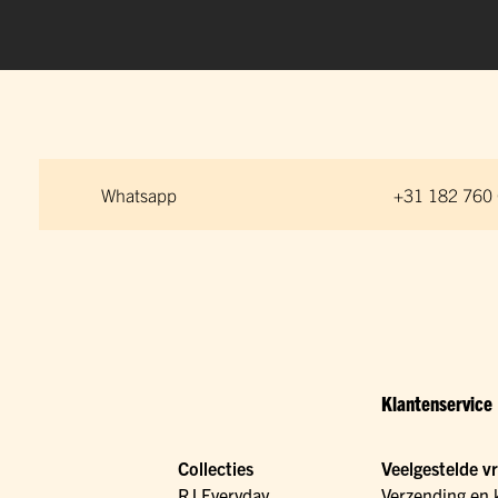
Whatsapp
+31 182 760
Klantenservice
Collecties
Veelgestelde v
RJ Everyday
Verzending en 