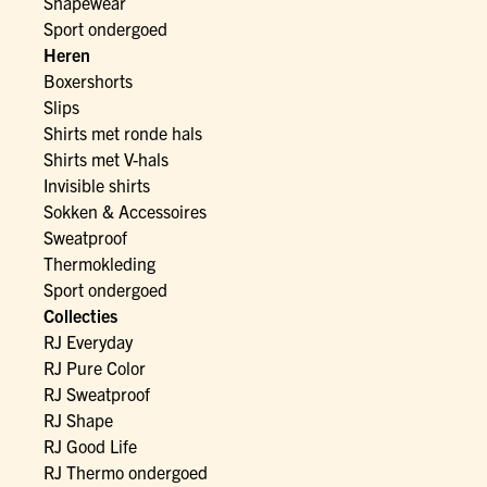
Shapewear
Sport ondergoed
Heren
Boxershorts
Slips
Shirts met ronde hals
Shirts met V-hals
Invisible shirts
Sokken & Accessoires
Sweatproof
Thermokleding
Sport ondergoed
Collecties
RJ Everyday
RJ Pure Color
RJ Sweatproof
RJ Shape
RJ Good Life
RJ Thermo ondergoed