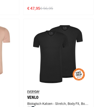
€ 47,95
€ 56,95
EVERYDAY
VENLO
Biologisch Katoen - Stretch
,
Body Fit
,
Body