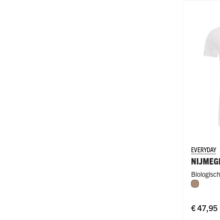
EVERYDAY
NIJMEG
Biologisc
Natural
Fit
€ 47,95