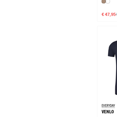
Natural
Wit
€ 47,95
EVERYDAY
VENLO