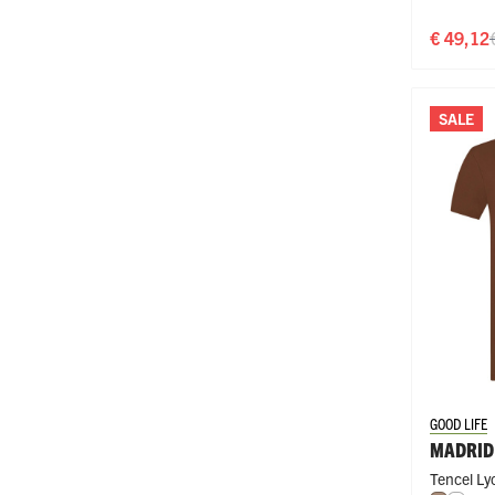
€ 49,12
SALE
GOOD LIFE
MADRID
Tencel Lyo