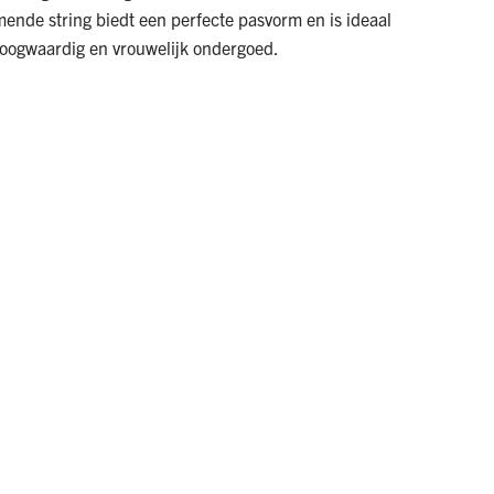
emende string biedt een perfecte pasvorm en is ideaal
oogwaardig en vrouwelijk ondergoed.