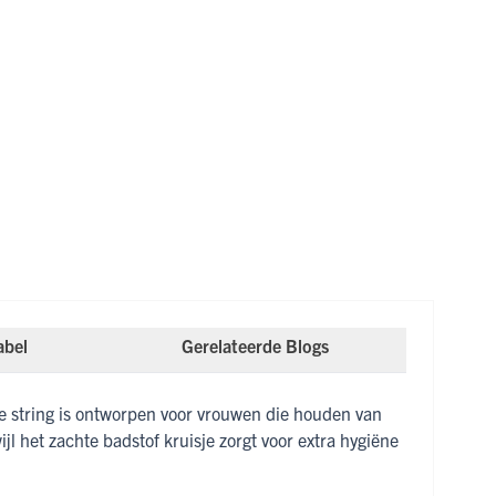
abel
Gerelateerde Blogs
ze string is ontworpen voor vrouwen die houden van
jl het zachte badstof kruisje zorgt voor extra hygiëne