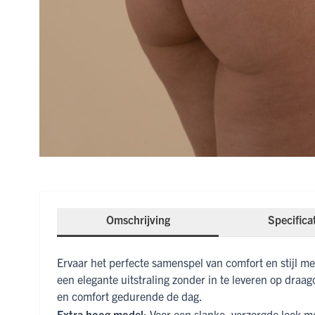
Omschrijving
Specifica
Ervaar het perfecte samenspel van comfort en stijl me
een elegante uitstraling zonder in te leveren op draag
en comfort gedurende de dag.
Extra hoog model:
Voor een slanke, verzorgde look m