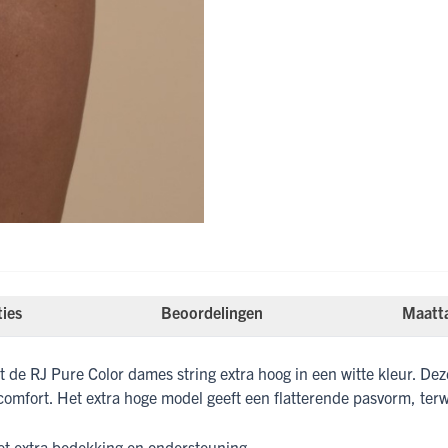
ties
Beoordelingen
Maatt
t de RJ Pure Color dames string extra hoog in een witte kleur. De
comfort. Het extra hoge model geeft een flatterende pasvorm, terwi
et extra bedekking en ondersteuning.