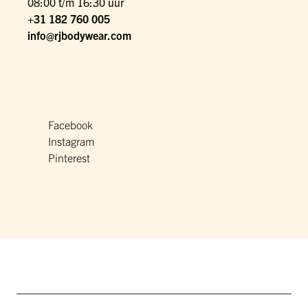
08:00 t/m 16:30 uur
+31 182 760 005
info@rjbodywear.com
Facebook
Instagram
Pinterest