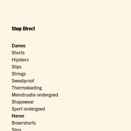
Shop Direct
Dames
Shorts
Hipsters
Slips
Strings
Sweatproof
Thermokleding
Menstruatie ondergoed
Shapewear
Sport ondergoed
Heren
Boxershorts
Slips