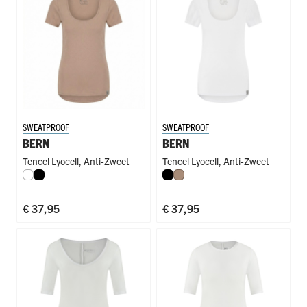
SWEATPROOF
SWEATPROOF
BERN
BERN
Tencel Lyocell
,
Anti-Zweet
Tencel Lyocell
,
Anti-Zweet
Wit
Zwart
Zwart
Natural
€ 37,95
€ 37,95