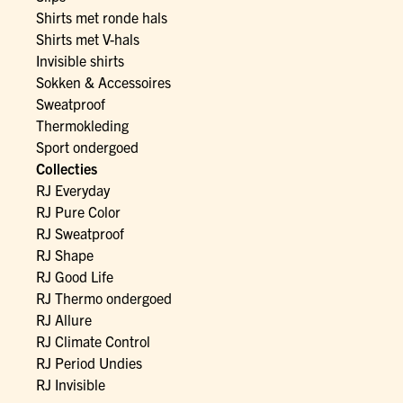
Shirts met ronde hals
Shirts met V-hals
Invisible shirts
Sokken & Accessoires
Sweatproof
Thermokleding
Sport ondergoed
Collecties
RJ Everyday
RJ Pure Color
RJ Sweatproof
RJ Shape
RJ Good Life
RJ Thermo ondergoed
RJ Allure
RJ Climate Control
RJ Period Undies
RJ Invisible