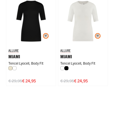
ALLURE
ALLURE
MIAMI
MIAMI
Tencel Lyocell
,
Body Fit
Tencel Lyocell
,
Body Fit
Ivoor
Wit
Wit
Zwart
€ 29,95
€ 24,95
€ 29,95
€ 24,95