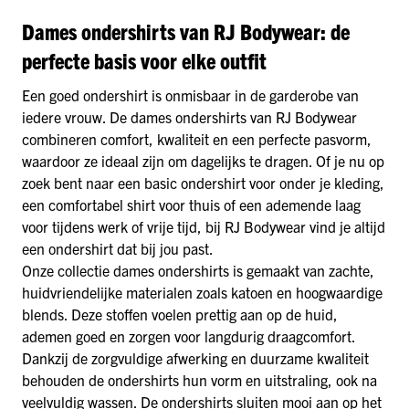
Dames ondershirts van RJ Bodywear: de
perfecte basis voor elke outfit
Een goed ondershirt is onmisbaar in de garderobe van
iedere vrouw. De dames ondershirts van RJ Bodywear
combineren comfort, kwaliteit en een perfecte pasvorm,
waardoor ze ideaal zijn om dagelijks te dragen. Of je nu op
zoek bent naar een basic ondershirt voor onder je kleding,
een comfortabel shirt voor thuis of een ademende laag
voor tijdens werk of vrije tijd, bij RJ Bodywear vind je altijd
een ondershirt dat bij jou past.
Onze collectie dames ondershirts is gemaakt van zachte,
huidvriendelijke materialen zoals katoen en hoogwaardige
blends. Deze stoffen voelen prettig aan op de huid,
ademen goed en zorgen voor langdurig draagcomfort.
Dankzij de zorgvuldige afwerking en duurzame kwaliteit
behouden de ondershirts hun vorm en uitstraling, ook na
veelvuldig wassen. De ondershirts sluiten mooi aan op het