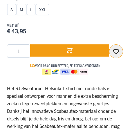
S
M
L
XXL
vanaf
€ 43,95
Aantal
VÓÓR 16.00 UUR BESTELD, ZELFDE DAG VERZONDEN
Het RJ Sweatproof Helsinki T-shirt met ronde hals is
speciaal ontworpen voor mannen die extra bescherming
zoeken tegen zweetplekken en ongewenste geurtjes.
Dankzij het innovatieve Scabeautex-materiaal onder de
oksels blijf je de hele dag fris en droog. Let op: om de
werking van het Scabeautex-materiaal te behouden, mag