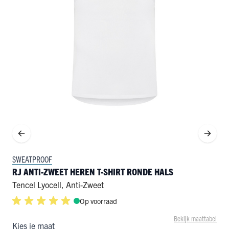
SWEATPROOF
RJ ANTI-ZWEET HEREN T-SHIRT RONDE HALS
Tencel Lyocell
,
Anti-Zweet
Op voorraad
Bekijk maattabel
Kies je maat