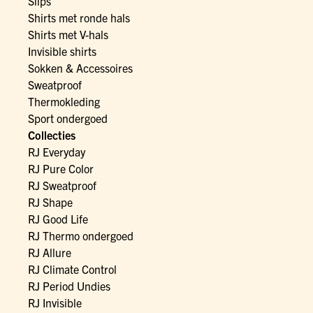
Slips
Shirts met ronde hals
Shirts met V-hals
Invisible shirts
Sokken & Accessoires
Sweatproof
Thermokleding
Sport ondergoed
Collecties
RJ Everyday
RJ Pure Color
RJ Sweatproof
RJ Shape
RJ Good Life
RJ Thermo ondergoed
RJ Allure
RJ Climate Control
RJ Period Undies
RJ Invisible