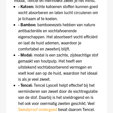
modal, Tencel en merinowol zweet je het minst.
- Katoen:
lichte katoenen stoffen kunnen goed
vocht absorberen en laten lucht circuleren om
je lichaam af te koelen.
- Bamboe:
bamboevezels hebben van nature
antibacteriële en vochtafvoerende
eigenschappen. Het absorbeert vocht efficiënt
en laat de huid ademen, waardoor je
comfortabel en zweetvrij blijft.
- Modal:
modal is een zachte, zijdeachtige stof
gemaakt van houtpulp. Het heeft een
uitstekend vochtabsorberend vermogen en
voelt koel aan op de huid, waardoor het ideaal
is als je veel zweet.
- Tencel:
Tencel Lyocell helpt effectief bij het
verminderen van zweet door de vochtregulatie
van de stof. Daarbij is het sneldrogend en is
het ook voor overmatig zweten geschikt. Veel
Sweatproof ondergoed
bevat daarom Tencel.