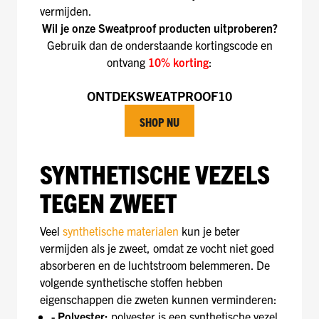
vermijden.
Wil je onze Sweatproof producten uitproberen?
Gebruik dan de onderstaande kortingscode en
ontvang
10% korting
:
ONTDEKSWEATPROOF10
SHOP NU
SYNTHETISCHE VEZELS
TEGEN ZWEET
Veel
synthetische materialen
kun je beter
vermijden als je zweet, omdat ze vocht niet goed
absorberen en de luchtstroom belemmeren. De
volgende synthetische stoffen hebben
eigenschappen die zweten kunnen verminderen:
- Polyester:
polyester is een synthetische vezel