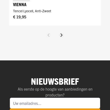
VIENNA
Tencel Lyocell
,
Anti-Zweet
€ 19,95
Vorige
Volgende
NIEUWSBRIEF
Als eerste op de hoogte van aanbiedingen en
producten?