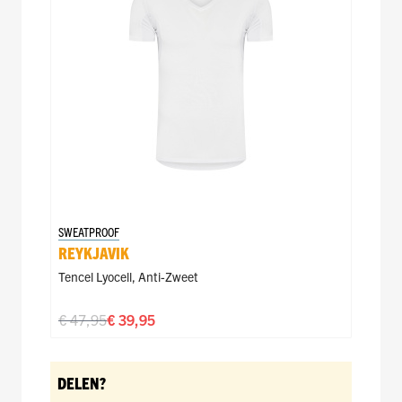
SWEATPROOF
REYKJAVIK
Tencel Lyocell
,
Anti-Zweet
€ 47,95
€ 39,95
DELEN?