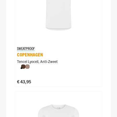
SWEATPROOF
COPENHAGEN
Tencel Lyocell
,
Anti-Zweet
Espresso
Natural
€ 43,95