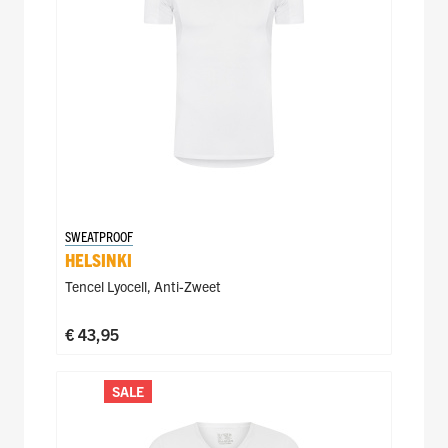
SWEATPROOF
HELSINKI
Tencel Lyocell
,
Anti-Zweet
€ 43,95
SALE