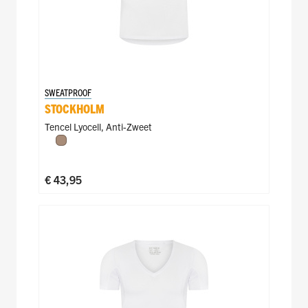
SWEATPROOF
STOCKHOLM
Tencel Lyocell
,
Anti-Zweet
Natural
€ 43,95