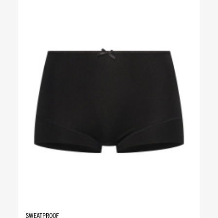
SWEATPROOF