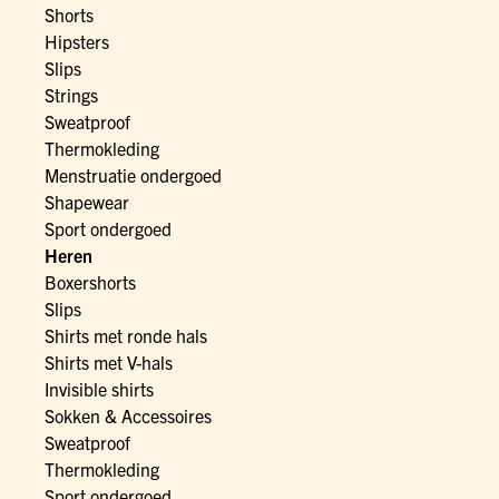
Shorts
Hipsters
Slips
Strings
Sweatproof
Thermokleding
Menstruatie ondergoed
Shapewear
Sport ondergoed
Heren
Boxershorts
Slips
Shirts met ronde hals
Shirts met V-hals
Invisible shirts
Sokken & Accessoires
Sweatproof
Thermokleding
Sport ondergoed