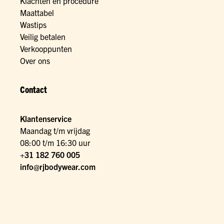
Klachten en procedure
Maattabel
Wastips
Veilig betalen
Verkooppunten
Over ons
Contact
Klantenservice
Maandag t/m vrijdag
08:00 t/m 16:30 uur
+31 182 760 005
info@rjbodywear.com