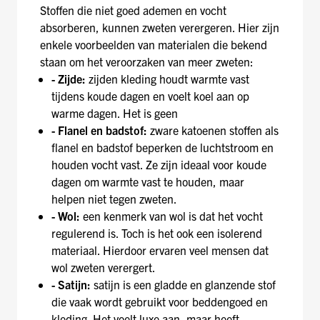
Stoffen die niet goed ademen en vocht
absorberen, kunnen zweten verergeren. Hier zijn
enkele voorbeelden van materialen die bekend
staan om het veroorzaken van meer zweten:
- Zijde:
zijden kleding houdt warmte vast
tijdens koude dagen en voelt koel aan op
warme dagen. Het is geen
- Flanel en badstof:
zware katoenen stoffen als
flanel en badstof beperken de luchtstroom en
houden vocht vast. Ze zijn ideaal voor koude
dagen om warmte vast te houden, maar
helpen niet tegen zweten.
- Wol:
een kenmerk van wol is dat het vocht
regulerend is. Toch is het ook een isolerend
materiaal. Hierdoor ervaren veel mensen dat
wol zweten verergert.
- Satijn:
satijn is een gladde en glanzende stof
die vaak wordt gebruikt voor beddengoed en
kleding. Het voelt luxe aan, maar heeft