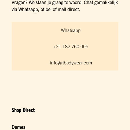
Vragen? We staan je graag te woord. Chat gemakkelijk
via Whatsapp, of bel of mail direct.
Whatsapp
+31 182 760 005
info@rjbodywear.com
Shop Direct
Dames