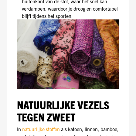
buitenkant van de stof, waar het snel kan
verdampen, waardoor je droog en comfortabel
blijft tijdens het sporten.
NATUURLIJKE VEZELS
TEGEN ZWEET
In
natuurlijke stoffen
als katoen, linnen, bamboe,