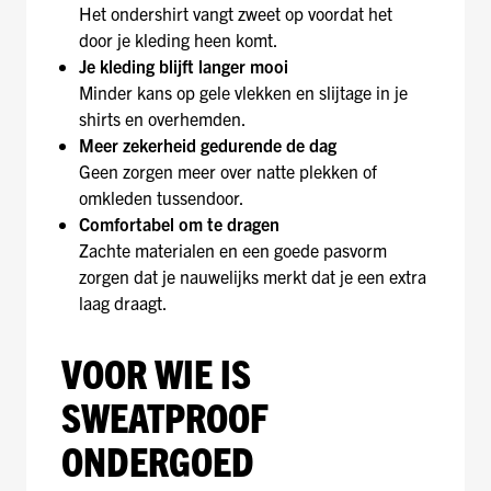
Het ondershirt vangt zweet op voordat het
door je kleding heen komt.
Je kleding blijft langer mooi
Minder kans op gele vlekken en slijtage in je
shirts en overhemden.
Meer zekerheid gedurende de dag
Geen zorgen meer over natte plekken of
omkleden tussendoor.
Comfortabel om te dragen
Zachte materialen en een goede pasvorm
zorgen dat je nauwelijks merkt dat je een extra
laag draagt.
VOOR WIE IS
SWEATPROOF
ONDERGOED