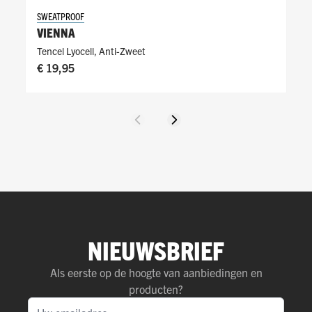
SWEATPROOF
VIENNA
Tencel Lyocell
,
Anti-Zweet
€ 19,95
Vorige
Volgende
NIEUWSBRIEF
Als eerste op de hoogte van aanbiedingen en
producten?