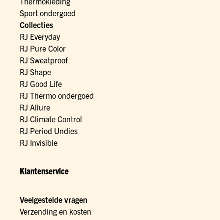
Thermokleding
Sport ondergoed
Collecties
RJ Everyday
RJ Pure Color
RJ Sweatproof
RJ Shape
RJ Good Life
RJ Thermo ondergoed
RJ Allure
RJ Climate Control
RJ Period Undies
RJ Invisible
Klantenservice
Veelgestelde vragen
Verzending en kosten