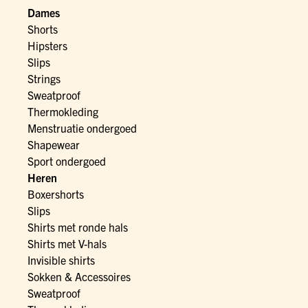
Dames
Shorts
Hipsters
Slips
Strings
Sweatproof
Thermokleding
Menstruatie ondergoed
Shapewear
Sport ondergoed
Heren
Boxershorts
Slips
Shirts met ronde hals
Shirts met V-hals
Invisible shirts
Sokken & Accessoires
Sweatproof