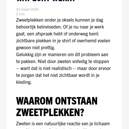
23 maart 2026
2 min
Zweetplekken onder je oksels kunnen je dag
behoorlijk beïnvloeden. Of je nu naar je werk
gaat, een afspraak hebt of onderweg bent:
zichtbare plekken in je shirt of overhemd voelen
gewoon niet prettig.
Gelukkig zijn er manieren om dit probleem aan
te pakken. Niet door zweten volledig te stoppen
– want dat is niet realistisch – maar door ervoor
te zorgen dat het niet zichtbaar wordt in je
kleding.
WAAROM ONTSTAAN
ZWEETPLEKKEN?
Zweten is een natuurlijke reactie van je lichaam