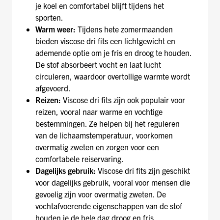
je koel en comfortabel blijft tijdens het
sporten.
Warm weer:
Tijdens hete zomermaanden
bieden viscose dri fits een lichtgewicht en
ademende optie om je fris en droog te houden.
De stof absorbeert vocht en laat lucht
circuleren, waardoor overtollige warmte wordt
afgevoerd.
Reizen:
Viscose dri fits zijn ook populair voor
reizen, vooral naar warme en vochtige
bestemmingen. Ze helpen bij het reguleren
van de lichaamstemperatuur, voorkomen
overmatig zweten en zorgen voor een
comfortabele reiservaring.
Dagelijks gebruik:
Viscose dri fits zijn geschikt
voor dagelijks gebruik, vooral voor mensen die
gevoelig zijn voor overmatig zweten. De
vochtafvoerende eigenschappen van de stof
houden je de hele dag droog en fris.