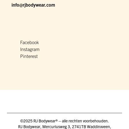
info@rjbodywear.com
Facebook
Instagram
Pinterest
©2025 RJ Bodywear® – alle rechten voorbehouden.
RJ Bodywear, Mercuriusweg 3, 2741TB Waddinxveen,