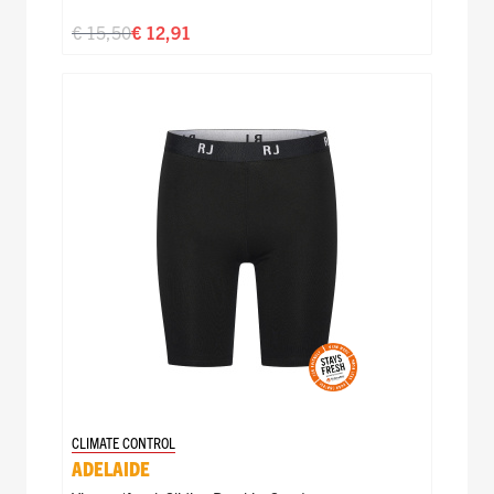
€ 15,50
€ 12,91
CLIMATE CONTROL
ADELAIDE