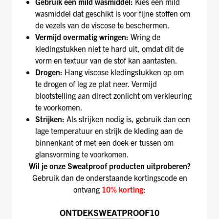
Gebruik een mild wasmiddel:
Kies een mild
wasmiddel dat geschikt is voor fijne stoffen om
de vezels van de viscose te beschermen.
Vermijd overmatig wringen:
Wring de
kledingstukken niet te hard uit, omdat dit de
vorm en textuur van de stof kan aantasten.
Drogen:
Hang viscose kledingstukken op om
te drogen of leg ze plat neer. Vermijd
blootstelling aan direct zonlicht om verkleuring
te voorkomen.
Strijken:
Als strijken nodig is, gebruik dan een
lage temperatuur en strijk de kleding aan de
binnenkant of met een doek er tussen om
glansvorming te voorkomen.
Wil je onze Sweatproof producten uitproberen?
Gebruik dan de onderstaande kortingscode en
ontvang
10% korting
:
ONTDEKSWEATPROOF10