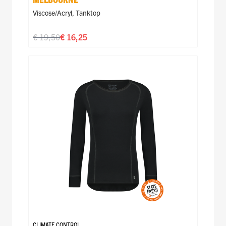
Viscose/acryl
,
Tanktop
€ 19,50
€ 16,25
CLIMATE CONTROL