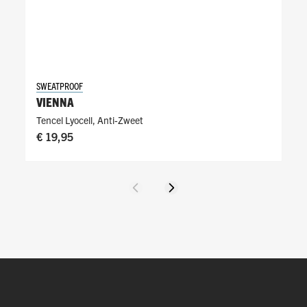
SWEATPROOF
VIENNA
Tencel Lyocell
,
Anti-Zweet
€ 19,95
Vorige
Volgende