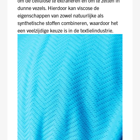
om de cellulose te extraheren en om te zetten in
dunne vezels. Hierdoor kan viscose de
eigenschappen van zowel natuurlijke als
synthetische stoffen combineren, waardoor het
een veelzijdige keuze is in de textielindustrie.