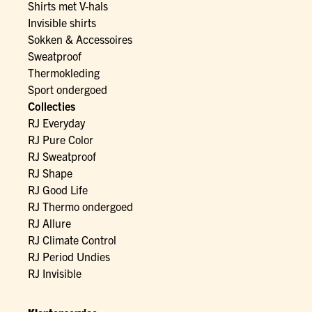
Shirts met V-hals
Invisible shirts
Sokken & Accessoires
Sweatproof
Thermokleding
Sport ondergoed
Collecties
RJ Everyday
RJ Pure Color
RJ Sweatproof
RJ Shape
RJ Good Life
RJ Thermo ondergoed
RJ Allure
RJ Climate Control
RJ Period Undies
RJ Invisible