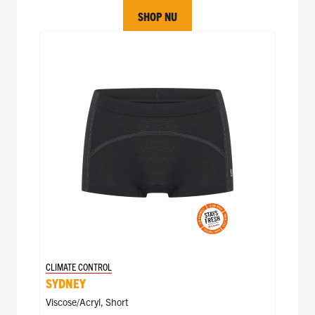
SHOP NU
CLIMATE CONTROL
SYDNEY
Viscose/acryl
,
Short