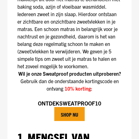
baking soda, azijn of vloeibaar wasmiddel.
Iedereen zweet in zijn slaap. Hierdoor ontstaan
er zichtbare en onzichtbare zweetvlekken in je
matras. Een schoon matras in belangrijk voor je
nachtrust en je gezondheid, daarom is het van
belang deze regelmatig schoon te maken en
(zweet)vlekken te verwijderen. We geven je 5
simpele tips om zweet uit je matras te halen en
het zoveel mogelijk te voorkomen.
Wil je onze Sweatproof producten uitproberen?
Gebruik dan de onderstaande kortingscode en
ontvang
10% korting
:
ONTDEKSWEATPROOF10
SHOP NU
1. MENGSEL VAN