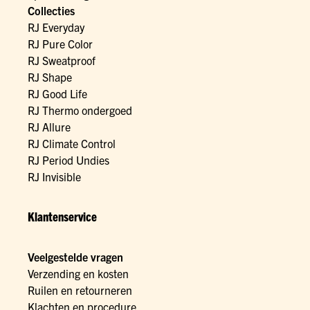
Collecties
RJ Everyday
RJ Pure Color
RJ Sweatproof
RJ Shape
RJ Good Life
RJ Thermo ondergoed
RJ Allure
RJ Climate Control
RJ Period Undies
RJ Invisible
Klantenservice
Veelgestelde vragen
Verzending en kosten
Ruilen en retourneren
Klachten en procedure