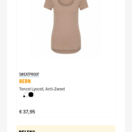
SWEATPROOF
BERN
Tencel Lyocell
,
Anti-Zweet
Wit
Zwart
€ 37,95