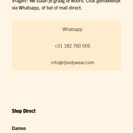
Vragen? We staan je graag te woord. Chat gemakkelijk
via Whatsapp, of bel of mail direct.
Whatsapp
+31 182 760 005
info@rjbodywear.com
Shop Direct
Dames