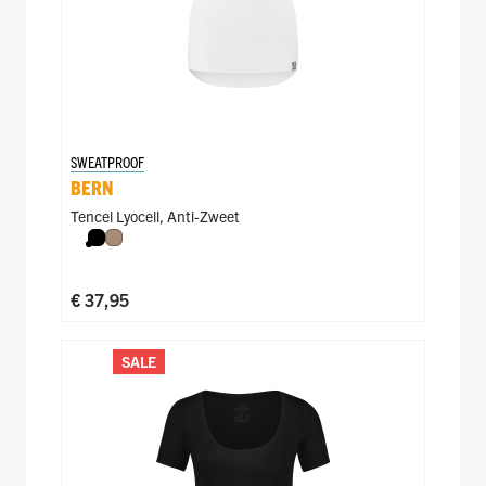
SWEATPROOF
BERN
Tencel Lyocell
,
Anti-Zweet
Zwart
Natural
€ 37,95
SALE