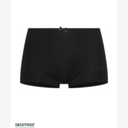
SWEATPROOF