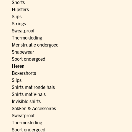
Shorts
Hipsters
Slips
Strings
Sweatproof
Thermokleding
Menstruatie ondergoed
Shapewear
Sport ondergoed
Heren
Boxershorts
Slips
Shirts met ronde hals
Shirts met V-hals
Invisible shirts
Sokken & Accessoires
Sweatproof
Thermokleding
Sport ondergoed