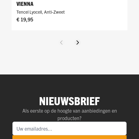
VIENNA
Tencel Lyocell
,
Anti-Zweet
€ 19,95
Vorige
Volgende
NIEUWSBRIEF
Als eerste op de hoogte van aanbiedingen en
producten?