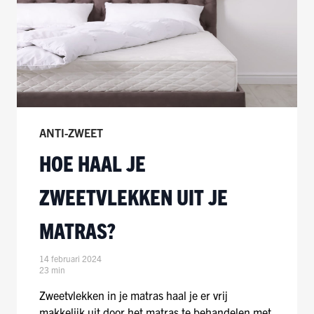
ANTI-ZWEET
HOE HAAL JE
ZWEETVLEKKEN UIT JE
MATRAS?
14 februari 2024
23 min
Zweetvlekken in je matras haal je er vrij
makkelijk uit door het matras te behandelen met