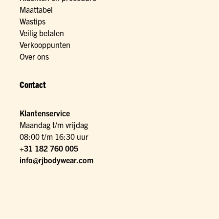
Maattabel
Wastips
Veilig betalen
Verkooppunten
Over ons
Contact
Klantenservice
Maandag t/m vrijdag
08:00 t/m 16:30 uur
+31 182 760 005
info@rjbodywear.com