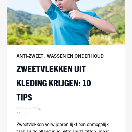
ANTI-ZWEET
WASSEN EN ONDERHOUD
,
ZWEETVLEKKEN UIT
KLEDING KRIJGEN: 10
TIPS
9 februari 2024
25 min
Zweetvlekken verwijderen lijkt een onmogelijk
taak als ze allang in je witte shirts zitten, maar