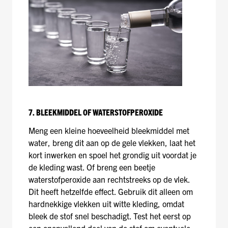
7. BLEEKMIDDEL OF WATERSTOFPEROXIDE
Meng een kleine hoeveelheid bleekmiddel met
water, breng dit aan op de gele vlekken, laat het
kort inwerken en spoel het grondig uit voordat je
de kleding wast. Of breng een beetje
waterstofperoxide aan rechtstreeks op de vlek.
Dit heeft hetzelfde effect. Gebruik dit alleen om
hardnekkige vlekken uit witte kleding, omdat
bleek de stof snel beschadigt. Test het eerst op
een onopvallend deel van de stof om eventuele