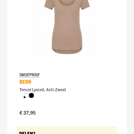
SWEATPROOF
BERN
Tencel Lyocell
,
Anti-Zweet
Wit
Zwart
€ 37,95
DELEN?