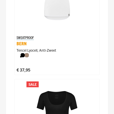
SWEATPROOF
BERN
Tencel Lyocell
,
Anti-Zweet
Zwart
Natural
€ 37,95
SALE