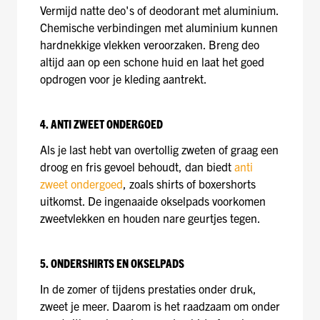
Vermijd natte deo's of deodorant met aluminium.
Chemische verbindingen met aluminium kunnen
hardnekkige vlekken veroorzaken. Breng deo
altijd aan op een schone huid en laat het goed
opdrogen voor je kleding aantrekt.
4. ANTI ZWEET ONDERGOED
Als je last hebt van overtollig zweten of graag een
droog en fris gevoel behoudt, dan biedt
anti
zweet ondergoed
, zoals shirts of boxershorts
uitkomst. De ingenaaide okselpads voorkomen
zweetvlekken en houden nare geurtjes tegen.
5. ONDERSHIRTS EN OKSELPADS
In de zomer of tijdens prestaties onder druk,
zweet je meer. Daarom is het raadzaam om onder