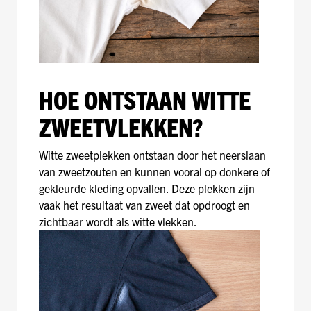
HOE ONTSTAAN WITTE
ZWEETVLEKKEN?
Witte zweetplekken ontstaan door het neerslaan
van zweetzouten en kunnen vooral op donkere of
gekleurde kleding opvallen. Deze plekken zijn
vaak het resultaat van zweet dat opdroogt en
zichtbaar wordt als witte vlekken.