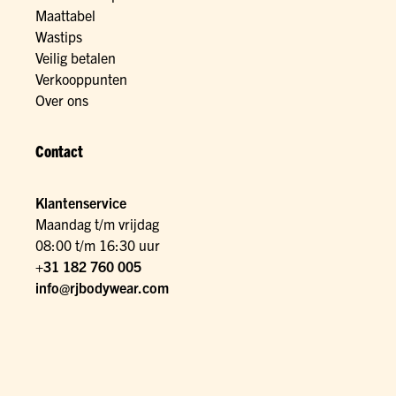
Maattabel
Wastips
Veilig betalen
Verkooppunten
Over ons
Contact
Klantenservice
Maandag t/m vrijdag
08:00 t/m 16:30 uur
+31 182 760 005
info@rjbodywear.com