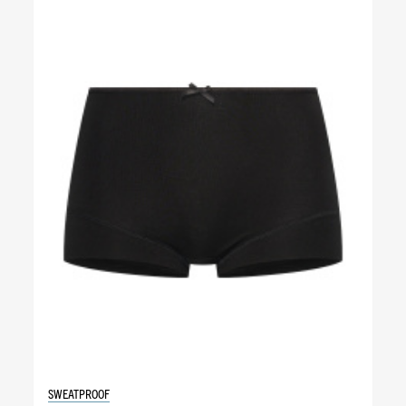
SWEATPROOF