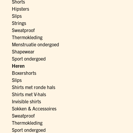
Shorts
Hipsters
Slips
Strings
Sweatproof
Thermokleding
Menstruatie ondergoed
Shapewear
Sport ondergoed
Heren
Boxershorts
Slips
Shirts met ronde hals
Shirts met V-hals
Invisible shirts
Sokken & Accessoires
Sweatproof
Thermokleding
Sport ondergoed