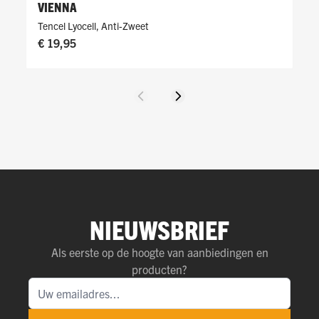
VIENNA
Tencel Lyocell
,
Anti-Zweet
€ 19,95
Vorige
Volgende
NIEUWSBRIEF
Als eerste op de hoogte van aanbiedingen en
producten?