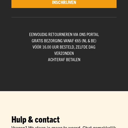
INSCHRIJVEN
EENVOUDIG RETOURNEREN VIA ONS PORTAL
GRATIS BEZORGING VANAF €65 (NL & BE)
VÓÓR 16.00 UUR BESTELD, ZELFDE DAG
VERZONDEN
ACHTERAF BETALEN
Hulp & contact
Vragen? We staan je graag te woord. Chat gemakkelijk