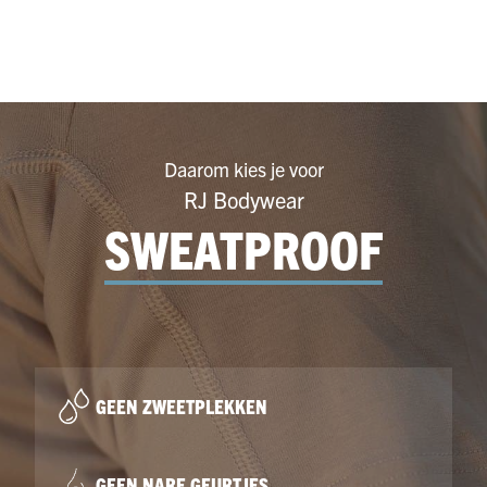
Daarom kies je voor
RJ Bodywear
SWEATPROOF
GEEN ZWEETPLEKKEN
GEEN NARE GEURTJES