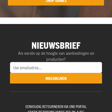
SHOP DAMES
NIEUWSBRIEF
Als eerste op de hoogte van aanbiedingen en
producten?
INSCHRIJVEN
EENVOUDIG RETOURNEREN VIA ONS PORTAL
GRATIS BEZORGING VANAF €65 (NL & BE)