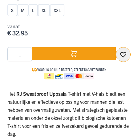
S
M
L
XL
XXL
vanaf
€ 32,95
Aantal
VÓÓR 16.00 UUR BESTELD, ZELFDE DAG VERZONDEN
Het
RJ Sweatproof Uppsala
T-shirt met V-hals biedt een
natuurlijke en effectieve oplossing voor mannen die last
hebben van overmatig zweten. Met strategisch geplaatste
materialen onder de oksel zorgt dit biologische katoenen
T-shirt voor een fris en zelfverzekerd gevoel gedurende de
dag.