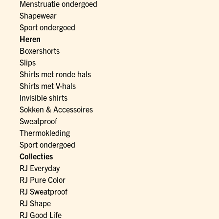
Menstruatie ondergoed
Shapewear
Sport ondergoed
Heren
Boxershorts
Slips
Shirts met ronde hals
Shirts met V-hals
Invisible shirts
Sokken & Accessoires
Sweatproof
Thermokleding
Sport ondergoed
Collecties
RJ Everyday
RJ Pure Color
RJ Sweatproof
RJ Shape
RJ Good Life