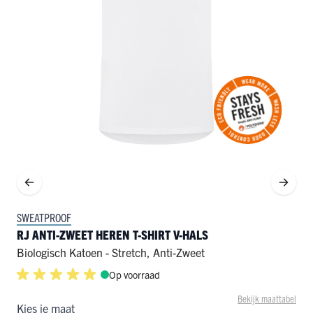
SWEATPROOF
RJ ANTI-ZWEET HEREN T-SHIRT V-HALS
Biologisch Katoen - Stretch
,
Anti-Zweet
Op voorraad
Bekijk maattabel
Kies je maat