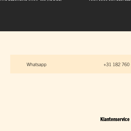
Whatsapp
+31 182 760
Klantenservice