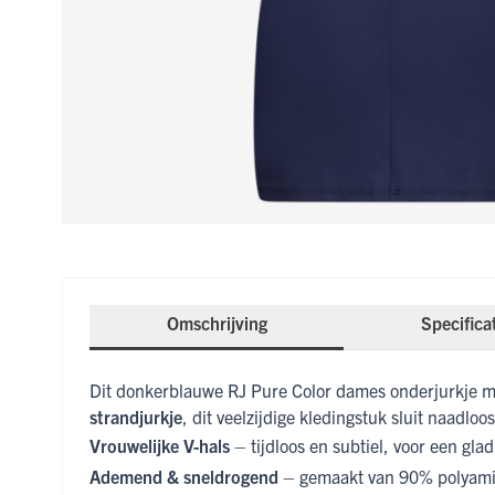
Omschrijving
Specifica
Dit donkerblauwe RJ Pure Color dames onderjurkje met
strandjurkje
, dit veelzijdige kledingstuk sluit naadloo
Vrouwelijke V-hals
– tijdloos en subtiel, voor een glad
Ademend & sneldrogend
– gemaakt van 90% polyamid