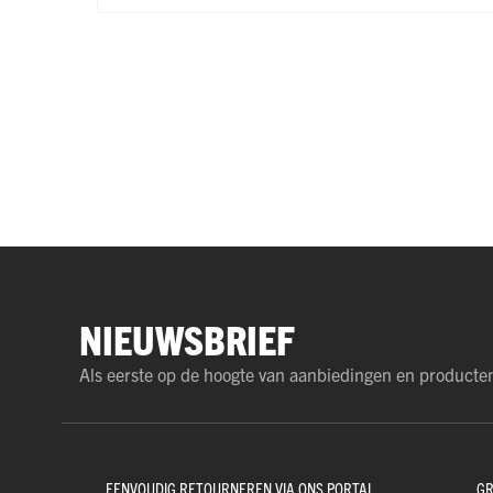
NIEUWSBRIEF
Als eerste op de hoogte van aanbiedingen en producte
EENVOUDIG RETOURNEREN VIA ONS PORTAL
GR