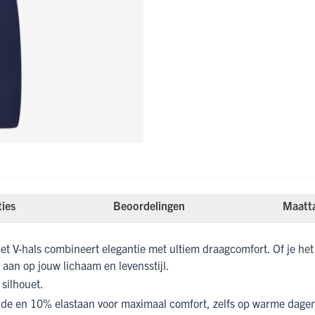
ties
Beoordelingen
Maatt
 V-hals combineert elegantie met ultiem draagcomfort. Of je het
s aan op jouw lichaam en levensstijl.
 silhouet.
e en 10% elastaan voor maximaal comfort, zelfs op warme dage