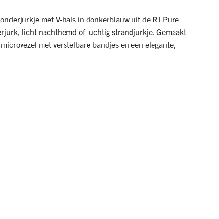
 onderjurkje met V-hals in donkerblauw uit de RJ Pure
derjurk, licht nachthemd of luchtig strandjurkje. Gemaakt
icrovezel met verstelbare bandjes en een elegante,