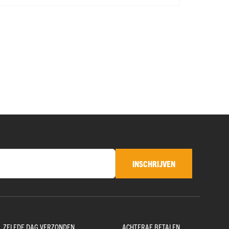
INSCHRIJVEN
D, ZELFDE DAG VERZONDEN
ACHTERAF BETALEN