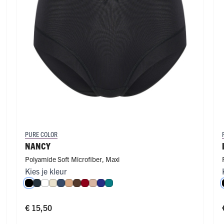
PURE COLOR
NANCY
Polyamide Soft Microfiber
,
Maxi
Kies je kleur
roen
e
ffè Latte
Zwart
Navy
Wit
Ivoor
Donkerblauw
Cappuccino
Espresso
Donkerrood
Caffè Latte
Royal Blue
Smaragd
€ 15,50