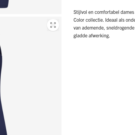
Stijlvol en comfortabel dames
Color collectie. Ideaal als on
van ademende, sneldrogende m
gladde afwerking.