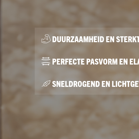
DUURZAAMHEID EN STERK
PERFECTE PASVORM EN ELA
SNELDROGEND EN LICHTG