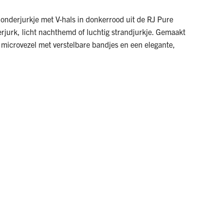
 onderjurkje met V-hals in donkerrood uit de RJ Pure
derjurk, licht nachthemd of luchtig strandjurkje. Gemaakt
icrovezel met verstelbare bandjes en een elegante,