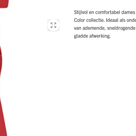
Stijlvol en comfortabel dames
Color collectie. Ideaal als on
van ademende, sneldrogende m
gladde afwerking.