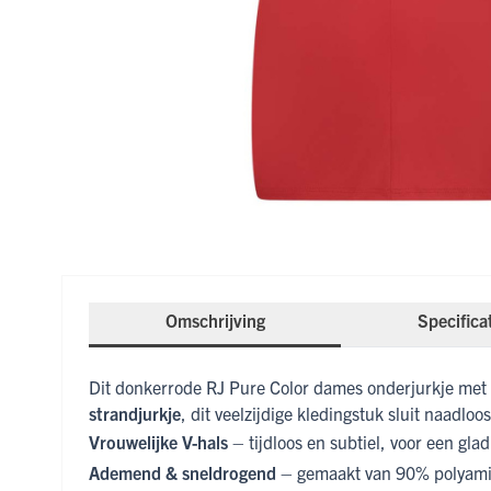
Omschrijving
Specifica
Dit donkerrode RJ Pure Color dames onderjurkje met V
strandjurkje
, dit veelzijdige kledingstuk sluit naadloo
Vrouwelijke V-hals
– tijdloos en subtiel, voor een glad
Ademend & sneldrogend
– gemaakt van 90% polyamid