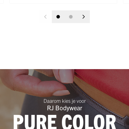
Daarom kies je voor
RJ Bodywear
PURE COLOR