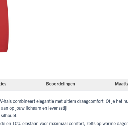
ties
Beoordelingen
Maatt
-hals combineert elegantie met ultiem draagcomfort. Of je het nu
s aan op jouw lichaam en levensstijl.
 silhouet.
e en 10% elastaan voor maximaal comfort, zelfs op warme dage