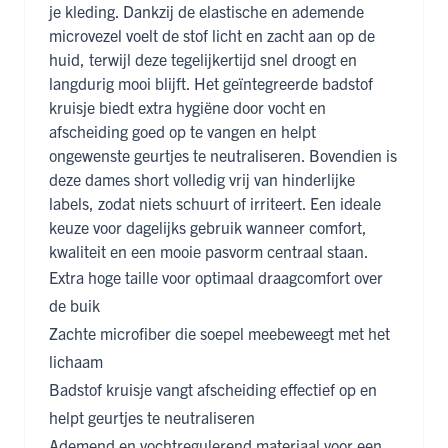
je kleding. Dankzij de elastische en ademende
microvezel voelt de stof licht en zacht aan op de
huid, terwijl deze tegelijkertijd snel droogt en
langdurig mooi blijft. Het geïntegreerde badstof
kruisje biedt extra hygiëne door vocht en
afscheiding goed op te vangen en helpt
ongewenste geurtjes te neutraliseren. Bovendien is
deze dames short volledig vrij van hinderlijke
labels, zodat niets schuurt of irriteert. Een ideale
keuze voor dagelijks gebruik wanneer comfort,
kwaliteit en een mooie pasvorm centraal staan.
Extra hoge taille voor optimaal draagcomfort over
de buik
Zachte microfiber die soepel meebeweegt met het
lichaam
Badstof kruisje vangt afscheiding effectief op en
helpt geurtjes te neutraliseren
Ademend en vochtregulerend materiaal voor een