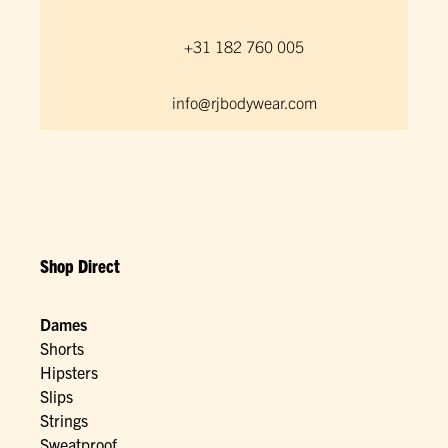
+31 182 760 005
info@rjbodywear.com
Shop Direct
Dames
Shorts
Hipsters
Slips
Strings
Sweatproof