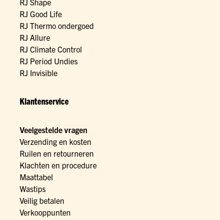
RJ Shape
RJ Good Life
RJ Thermo ondergoed
RJ Allure
RJ Climate Control
RJ Period Undies
RJ Invisible
Klantenservice
Veelgestelde vragen
Verzending en kosten
Ruilen en retourneren
Klachten en procedure
Maattabel
Wastips
Veilig betalen
Verkooppunten