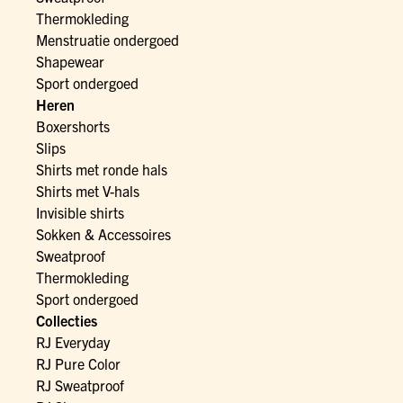
Thermokleding
Menstruatie ondergoed
Shapewear
Sport ondergoed
Heren
Boxershorts
Slips
Shirts met ronde hals
Shirts met V-hals
Invisible shirts
Sokken & Accessoires
Sweatproof
Thermokleding
Sport ondergoed
Collecties
RJ Everyday
RJ Pure Color
RJ Sweatproof