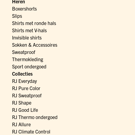
Heren
Boxershorts
Slips
Shirts met ronde hals
Shirts met V-hals
Invisible shirts
Sokken & Accessoires
Sweatproof
Thermokleding
Sport ondergoed
Collecties
RJ Everyday
RJ Pure Color
RJ Sweatproof
RJ Shape
RJ Good Life
RJ Thermo ondergoed
RJ Allure
RJ Climate Control