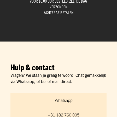
VÓÓR 16.00 UUR BESTELD, ZELFDE DAG
VERZONDEN
ACHTERAF BETALEN
Hulp & contact
Vragen? We staan je graag te woord. Chat gemakkelijk
via Whatsapp, of bel of mail direct.
Whatsapp
+31 182 760 005