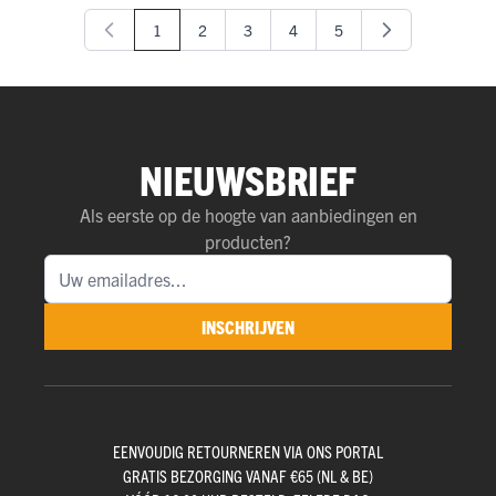
1
2
3
4
5
U lees momenteel pagina
Pagina
Pagina
Pagina
Pagina
NIEUWSBRIEF
Als eerste op de hoogte van aanbiedingen en
producten?
INSCHRIJVEN
EENVOUDIG RETOURNEREN VIA ONS PORTAL
GRATIS BEZORGING VANAF €65 (NL & BE)