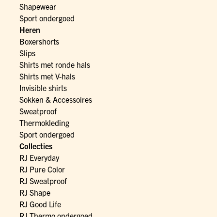
Shapewear
Sport ondergoed
Heren
Boxershorts
Slips
Shirts met ronde hals
Shirts met V-hals
Invisible shirts
Sokken & Accessoires
Sweatproof
Thermokleding
Sport ondergoed
Collecties
RJ Everyday
RJ Pure Color
RJ Sweatproof
RJ Shape
RJ Good Life
RJ Thermo ondergoed