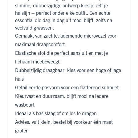
slimme, dubbelzijdige ontwerp kies je zelf je
halslijn – perfect onder elke outfit. Een echte
essential die dag in dag uit mooi blijft, zelfs na
veelvuldig wassen.
Gemaakt van zachte, ademende microvezel voor
maximaal draagcomfort
Elastische stof die perfect aansluit en met je
lichaam meebeweegt
Dubbelzijdig draagbaar: kies voor een hoge of lage
hals
Getailleerde pasvorm voor een flatterend silhouet
Kleurvast en duurzaam, blijft mooi na iedere
wasbeurt
Ideaal als basislaag of om los te dragen
Advies: valt klein, bestel bij voorkeur één maat
groter