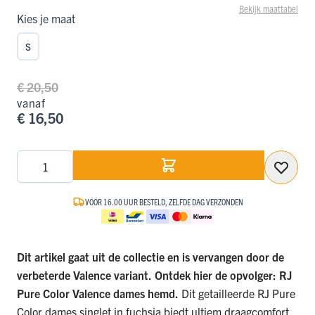
Bekijk maattabel
Kies je maat
S
€ 20,50
vanaf
€ 16,50
Aantal
VÓÓR 16.00 UUR BESTELD, ZELFDE DAG VERZONDEN
Dit artikel gaat uit de collectie en is vervangen door de
verbeterde Valence variant.
Ontdek hier de opvolger:
RJ
Pure Color Valence dames hemd
.
Dit getailleerde RJ Pure
Color dames singlet in fuchsia biedt ultiem draagcomfort