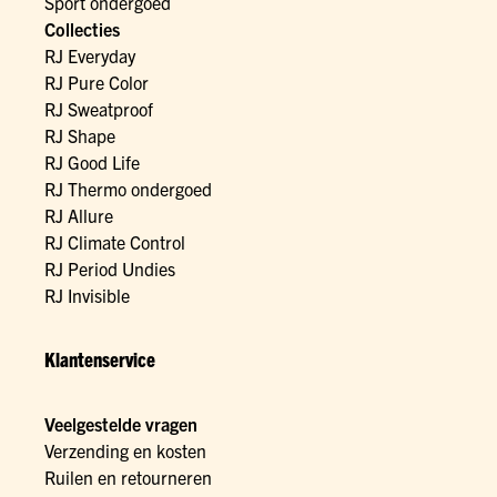
Sport ondergoed
Collecties
RJ Everyday
RJ Pure Color
RJ Sweatproof
RJ Shape
RJ Good Life
RJ Thermo ondergoed
RJ Allure
RJ Climate Control
RJ Period Undies
RJ Invisible
Klantenservice
Veelgestelde vragen
Verzending en kosten
Ruilen en retourneren