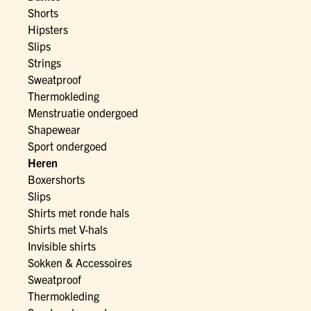
Shorts
Hipsters
Slips
Strings
Sweatproof
Thermokleding
Menstruatie ondergoed
Shapewear
Sport ondergoed
Heren
Boxershorts
Slips
Shirts met ronde hals
Shirts met V-hals
Invisible shirts
Sokken & Accessoires
Sweatproof
Thermokleding