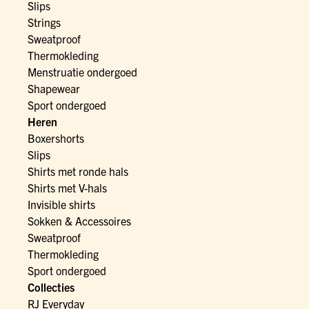
Slips
Strings
Sweatproof
Thermokleding
Menstruatie ondergoed
Shapewear
Sport ondergoed
Heren
Boxershorts
Slips
Shirts met ronde hals
Shirts met V-hals
Invisible shirts
Sokken & Accessoires
Sweatproof
Thermokleding
Sport ondergoed
Collecties
RJ Everyday