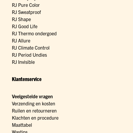
RJ Pure Color
RJ Sweatproof
RJ Shape
RJ Good Life
RJ Thermo ondergoed
RJ Allure
RJ Climate Control
RJ Period Undies
RJ Invisible
Klantenservice
Veelgestelde vragen
Verzending en kosten
Ruilen en retourneren
Klachten en procedure
Maattabel
Wastips