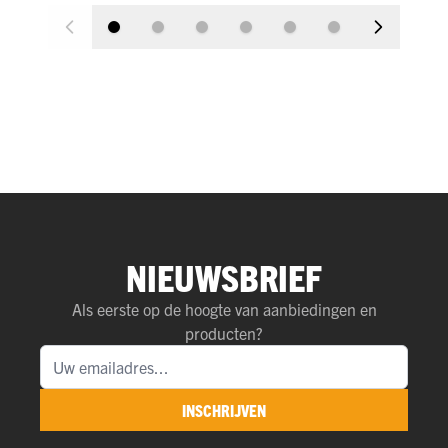
NIEUWSBRIEF
Als eerste op de hoogte van aanbiedingen en
producten?
INSCHRIJVEN