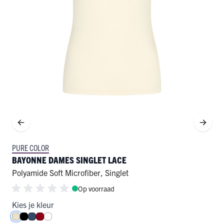
PURE COLOR
BAYONNE DAMES SINGLET LACE
Polyamide Soft Microfiber
,
Singlet
Op voorraad
Kies je kleur
Ivoor
Zwart
Donkerblauw
Donkerrood
Wit