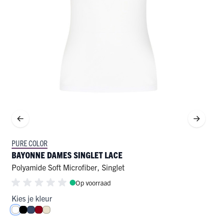
PURE COLOR
BAYONNE DAMES SINGLET LACE
Polyamide Soft Microfiber
,
Singlet
Op voorraad
Kies je kleur
Wit
Zwart
Donkerblauw
Donkerrood
Ivoor