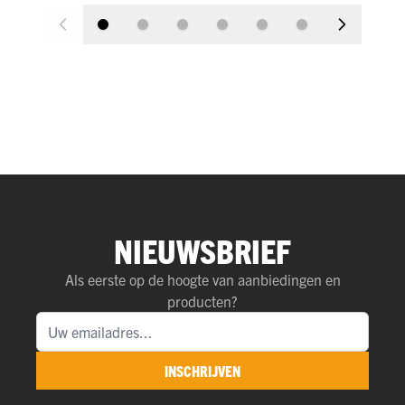
NIEUWSBRIEF
Als eerste op de hoogte van aanbiedingen en
producten?
INSCHRIJVEN