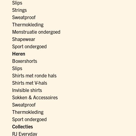
Slips
Strings
Sweatproof
Thermokleding
Menstruatie ondergoed
Shapewear
Sport ondergoed
Heren
Boxershorts
Slips
Shirts met ronde hals
Shirts met V-hals
Invisible shirts
Sokken & Accessoires
Sweatproof
Thermokleding
Sport ondergoed
Collecties
RJ Everyday