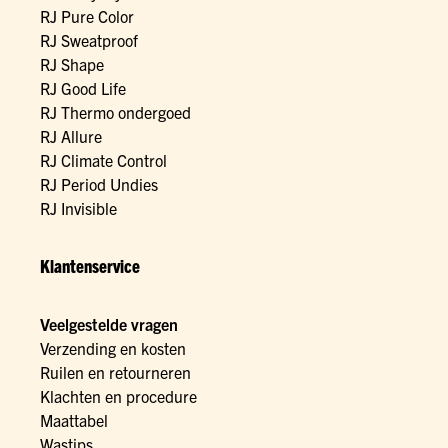
RJ Pure Color
RJ Sweatproof
RJ Shape
RJ Good Life
RJ Thermo ondergoed
RJ Allure
RJ Climate Control
RJ Period Undies
RJ Invisible
Klantenservice
Veelgestelde vragen
Verzending en kosten
Ruilen en retourneren
Klachten en procedure
Maattabel
Wastips