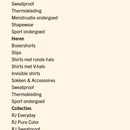
Sweatproof
Thermokleding
Menstruatie ondergoed
Shapewear
Sport ondergoed
Heren
Boxershorts
Slips
Shirts met ronde hals
Shirts met V-hals
Invisible shirts
Sokken & Accessoires
Sweatproof
Thermokleding
Sport ondergoed
Collecties
RJ Everyday
RJ Pure Color
RJ Sweatproof