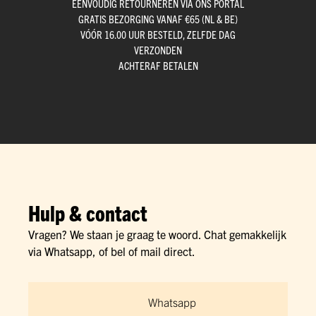
EENVOUDIG RETOURNEREN VIA ONS PORTAL
GRATIS BEZORGING VANAF €65 (NL & BE)
VÓÓR 16.00 UUR BESTELD, ZELFDE DAG
VERZONDEN
ACHTERAF BETALEN
Hulp & contact
Vragen? We staan je graag te woord. Chat gemakkelijk
via Whatsapp, of bel of mail direct.
Whatsapp