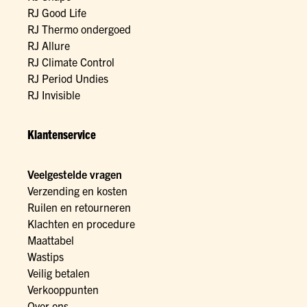
RJ Good Life
RJ Thermo ondergoed
RJ Allure
RJ Climate Control
RJ Period Undies
RJ Invisible
Klantenservice
Veelgestelde vragen
Verzending en kosten
Ruilen en retourneren
Klachten en procedure
Maattabel
Wastips
Veilig betalen
Verkooppunten
Over ons