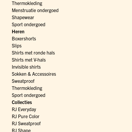
Thermokleding
Menstruatie ondergoed
Shapewear
Sport ondergoed
Heren
Boxershorts
Slips
Shirts met ronde hals
Shirts met V-hals
Invisible shirts
Sokken & Accessoires
Sweatproof
Thermokleding
Sport ondergoed
Collecties
RJ Everyday
RJ Pure Color
RJ Sweatproof
RJ Shape