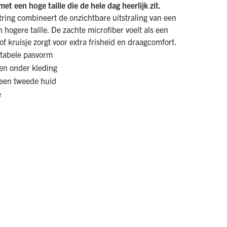
t een hoge taille die de hele dag heerlijk zit.
ring combineert de onzichtbare uitstraling van een
 hogere taille. De zachte microfiber voelt als een
of kruisje zorgt voor extra frisheid en draagcomfort.
rtabele pasvorm
nen onder kleding
 een tweede huid
e