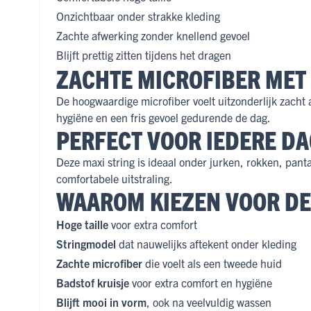
Onzichtbaar onder strakke kleding
Zachte afwerking zonder knellend gevoel
Blijft prettig zitten tijdens het dragen
ZACHTE MICROFIBER MET
De hoogwaardige microfiber voelt uitzonderlijk zacht 
hygiëne en een fris gevoel gedurende de dag.
PERFECT VOOR IEDERE D
Deze maxi string is ideaal onder jurken, rokken, panta
comfortabele uitstraling.
WAAROM KIEZEN VOOR DE 
Hoge taille
voor extra comfort
Stringmodel
dat nauwelijks aftekent onder kleding
Zachte microfiber
die voelt als een tweede huid
Badstof kruisje
voor extra comfort en hygiëne
Blijft mooi in vorm
, ook na veelvuldig wassen