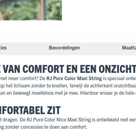
ties
Beoordelingen
Maatt
E VAN COMFORT EN EEN ONZICH
ar met meer comfort? De
RJ Pure Color Maxi String
is speciaal ontw
 op het lichaam zonder te knellen, terwijl de achterkant onzichtbaa
 aan en beweegt moeiteloos met je mee. Hierdoor ervaar je de hele
MFORTABEL ZIT
et dragen. De RJ Pure Color Nice Maxi String is ontwikkeld met een
tring zonder concessies te doen aan comfort.