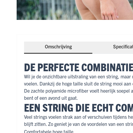
Omschrijving
Specifica
DE PERFECTE COMBINATI
Wil je de onzichtbare uitstraling van een string, ma
voelen. Dankzij de hoge taille sluit de string mooi aan
De zachte polyamide microfiber voelt heerlijk soepel
bent of een avond uit gaat.
EEN STRING DIE ECHT CO
Veel strings voelen strak aan of verschuiven tijdens h
blijft zitten. Zo geniet je van de voordelen van een s
Comfortabele hoge taille