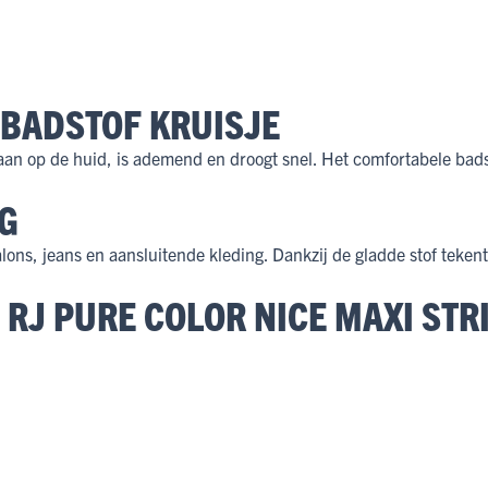
 BADSTOF KRUISJE
aan op de huid, is ademend en droogt snel. Het comfortabele bads
AG
lons, jeans en aansluitende kleding. Dankzij de gladde stof tekent 
RJ PURE COLOR NICE MAXI STR