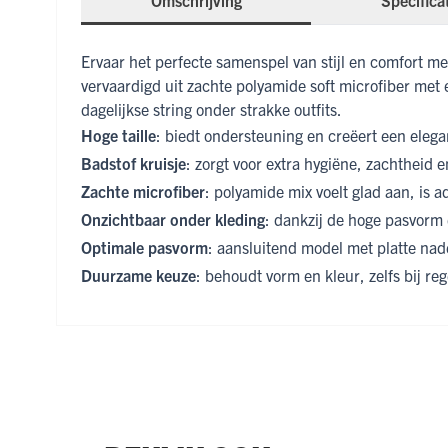
Omschrijving
Specifica
Ervaar het perfecte samenspel van stijl en comfort m
vervaardigd uit zachte polyamide soft microfiber met 
dagelijkse string onder strakke outfits.
Hoge taille
: biedt ondersteuning en creëert een elega
Badstof kruisje
: zorgt voor extra hygiëne, zachtheid 
Zachte microfiber
: polyamide mix voelt glad aan, is
Onzichtbaar onder kleding
: dankzij de hoge pasvorm 
Optimale pasvorm
: aansluitend model met platte nad
Duurzame keuze
: behoudt vorm en kleur, zelfs bij re