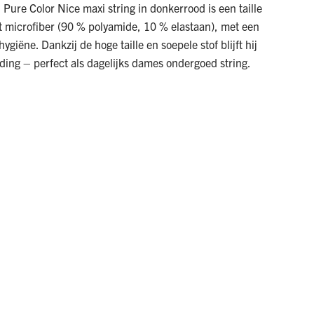
Pure Color Nice maxi string in donkerrood is een taille
t microfiber (90 % polyamide, 10 % elastaan), met een
hygiëne. Dankzij de hoge taille en soepele stof blijft hij
ding – perfect als dagelijks dames ondergoed string.