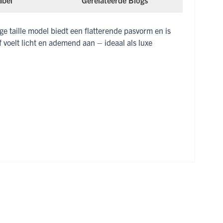
abel
Gerelateerde Blogs
ge taille model biedt een flatterende pasvorm en is
 voelt licht en ademend aan – ideaal als luxe