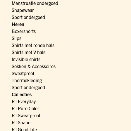
Menstruatie ondergoed
Shapewear
Sport ondergoed
Heren
Boxershorts
Slips
Shirts met ronde hals
Shirts met V-hals
Invisible shirts
Sokken & Accessoires
Sweatproof
Thermokleding
Sport ondergoed
Collecties
RJ Everyday
RJ Pure Color
RJ Sweatproof
RJ Shape
RJ Good Life