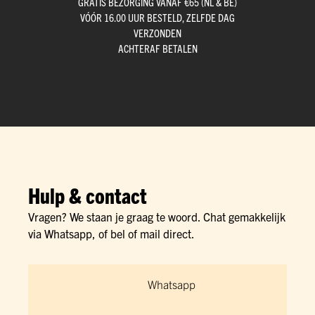
GRATIS BEZORGING VANAF €65 (NL & BE)
VÓÓR 16.00 UUR BESTELD, ZELFDE DAG
VERZONDEN
ACHTERAF BETALEN
Hulp & contact
Vragen? We staan je graag te woord. Chat gemakkelijk
via Whatsapp, of bel of mail direct.
Whatsapp