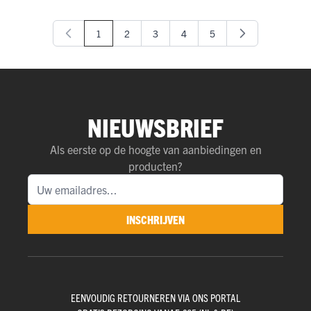
1
2
3
4
5
U lees momenteel pagina
Pagina
Pagina
Pagina
Pagina
NIEUWSBRIEF
Als eerste op de hoogte van aanbiedingen en
producten?
INSCHRIJVEN
EENVOUDIG RETOURNEREN VIA ONS PORTAL