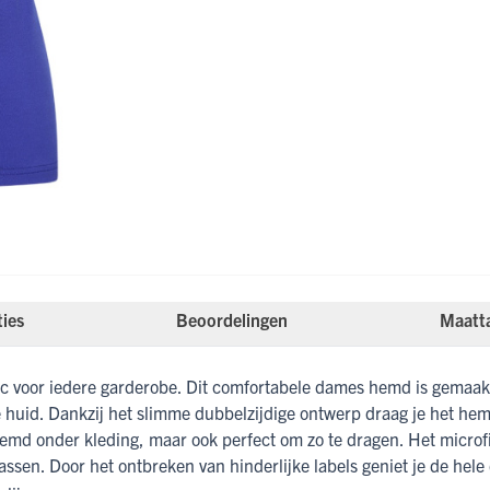
ties
Beoordelingen
Maatt
c voor iedere garderobe. Dit comfortabele dames hemd is gemaak
 huid. Dankzij het slimme dubbelzijdige ontwerp draag je het he
hemd onder kleding, maar ook perfect om zo te dragen. Het microfib
assen. Door het ontbreken van hinderlijke labels geniet je de hele