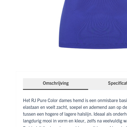
Omschrijving
Specifica
Het RJ Pure Color dames hemd is een onmisbare basi
elastaan en voelt zacht, soepel en ademend aan op de
tussen een hogere of lagere halslijn. Ideaal als onder
langdurig mooi in vorm en kleur, zelfs na veelvuldig w