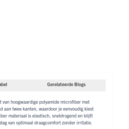
abel
Gerelateerde Blogs
t van hoogwaardige polyamide microfiber met
md aan twee kanten, waardoor je eenvoudig kiest
er materiaal is elastisch, sneldrogend en blijft
 dag van optimaal draagcomfort zonder irritatie.