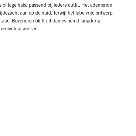
of lage hals, passend bij iedere outfit. Het ademende
zijdezacht aan op de huid, terwijl het labelvrije ontwerp
itatie. Bovendien blijft dit dames hemd langdurig
 veelvuldig wassen.