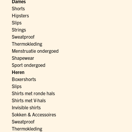
Dames
Shorts
Hipsters
Slips
Strings
Sweatproof
Thermokleding
Menstruatie ondergoed
Shapewear
Sport ondergoed
Heren
Boxershorts
Slips
Shirts met ronde hals
Shirts met V-hals
Invisible shirts
Sokken & Accessoires
Sweatproof
Thermokleding